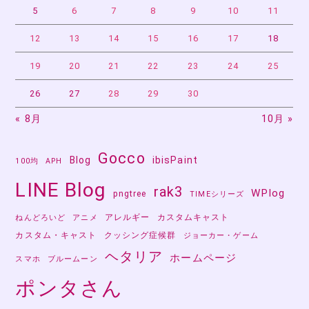
ン
5
6
7
8
9
10
11
12
13
14
15
16
17
18
19
20
21
22
23
24
25
26
27
28
29
30
« 8月
10月 »
Gocco
Blog
ibisPaint
100均
APH
LINE Blog
rak3
WPlog
pngtree
TIMEシリーズ
アレルギー
カスタムキャスト
ねんどろいど
アニメ
カスタム・キャスト
クッシング症候群
ジョーカー・ゲーム
ヘタリア
ホームページ
スマホ
ブルームーン
ポンタさん