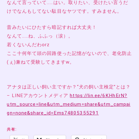
なんて言っていて……はい。取りたい、受けたい言うだ
けでなんもしてない駄目なヤツです。すみません。
昔みたいにひたすら暗記すれば大丈夫！
なんて……ね、ふふっ（涙）。
若くないんだわorz
ここ十何年て頭の回路使った記憶がないので、老化防止
(ぇ)兼ねて受験してきますw。
アナタは正しい飼い主ですか？“犬の飼い主検定”とは？
– LINEアカウントメディア
https://lin.ee/6KHhErN?
utm_source=line&utm_medium=share&utm_campai
gn=none&share_id=Ems74805355291
共有: