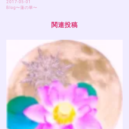
2017-05-01
Blog〜蓮の華〜
関連投稿