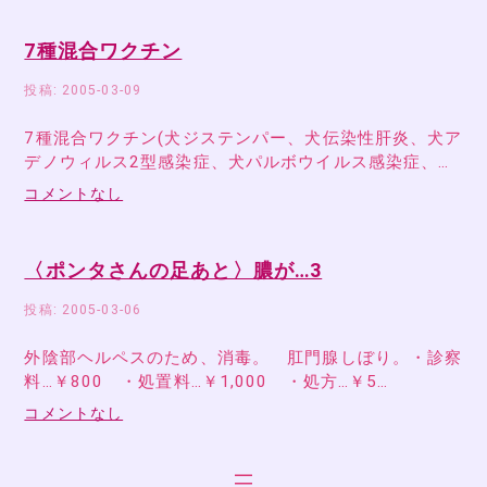
7種混合ワクチン
投稿: 2005-03-09
7種混合ワクチン(犬ジステンパー、犬伝染性肝炎、犬ア
デノウィルス2型感染症、犬パルボウイルス感染症、…
コメントなし
〈ポンタさんの足あと〉膿が…3
投稿: 2005-03-06
外陰部ヘルペスのため、消毒。 肛門腺しぼり。・診察
料…￥800 ・処置料…￥1,000 ・処方…￥5…
コメントなし