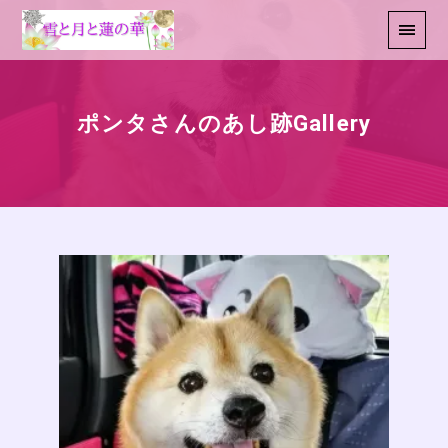
ポンタさんのあし跡Gallery