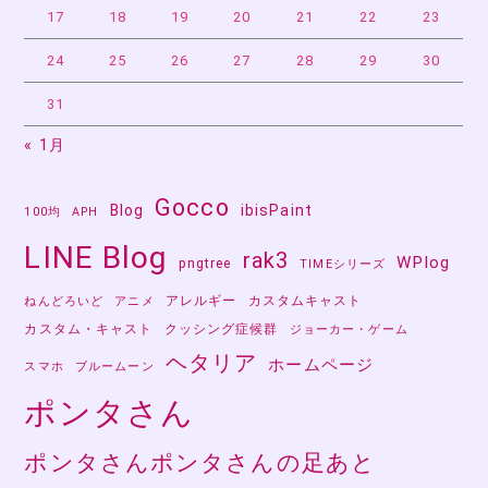
17
18
19
20
21
22
23
24
25
26
27
28
29
30
31
« 1月
Gocco
Blog
ibisPaint
100均
APH
LINE Blog
rak3
WPlog
pngtree
TIMEシリーズ
アレルギー
カスタムキャスト
ねんどろいど
アニメ
カスタム・キャスト
クッシング症候群
ジョーカー・ゲーム
ヘタリア
ホームページ
スマホ
ブルームーン
ポンタさん
ポンタさんポンタさんの足あと