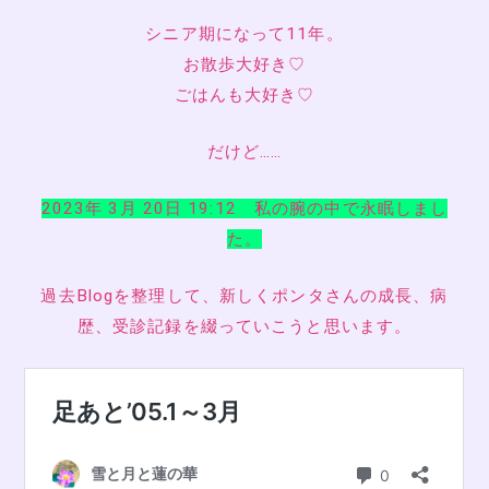
シニア期になって11年。
お散歩大好き♡
ごはんも大好き♡
だけど……
2023年 3月 20日 19:12 私の腕の中で永眠しまし
た。
過去Blogを整理して、新しくポンタさんの成長、病
歴、受診記録を綴っていこうと思います。