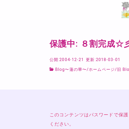
保護中: ８割完成☆彡
公開:2004-12-21
更新:2018-03-01
Blog〜蓮の華〜
/
ホームページ
/
旧 Bl
このコンテンツはパスワードで保護
ください。