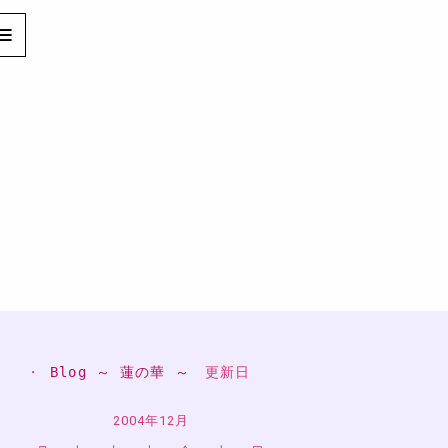
・ 
Blog ～ 蓮の華 ～
　更新日
2004年12月