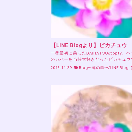
【LINE Blogより】ピカチュウ
一番最初に乗ったDAIHATSUのopty、
のカバーを当時大好きだったピカチュウ
2013-11-29
Blog〜蓮の華〜
/
LINE Blog