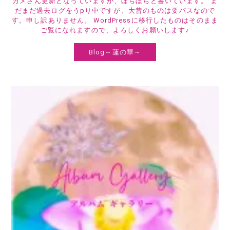
カメさん更新となっていますが、ぼちぼちと書いています。 ま
だまだ過去ログをうpり中ですが、大昔のものは要パスなので
す。申し訳ありません。 WordPressに移行したものはそのまま
ご覧になれますので、よろしくお願いします♪
Blog～蓮の華～