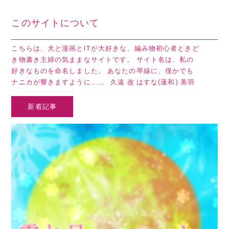
このサイトについて
こちらは、犬と漫画とITが大好きな、編み物初心者ときど
き物書き主婦の気ままなサイトです。 サイト名は、私の
好きなものを命名しました。 あなたの琴線に、僅かでも
ナニカが響きますように……。 久遠 改 はすな(蓮和) 美羽
新着記事