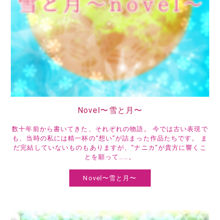
Novel〜雪と月〜
数十年前から書いてきた、それぞれの物語。 今では古い表現で
も、当時の私には精一杯の“想い”が詰まった作品たちです。 ま
だ完結していないものもありますが、“ナニカ”が貴方に響くこ
とを願って……。
Novel〜雪と月〜