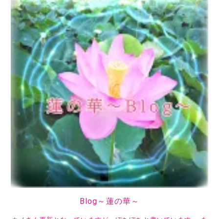
Blog～蓮の華～