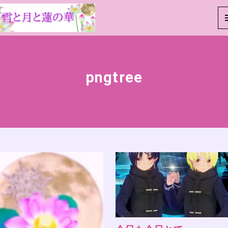
pngtree