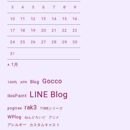
3
4
5
6
7
8
9
く
10
11
12
13
14
15
16
17
18
19
20
21
22
23
24
25
26
27
28
29
30
31
« 1月
Gocco
Blog
100均
APH
LINE Blog
ibisPaint
rak3
pngtree
TIMEシリーズ
WPlog
ねんどろいど
アニメ
アレルギー
カスタムキャスト