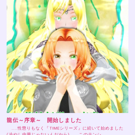
龍伝～序章～ 開始しました
……性懲りもなく『TIMEシリーズ』に続いて始めました
(冷やし中華じゃないんだから)。 このテンシ…