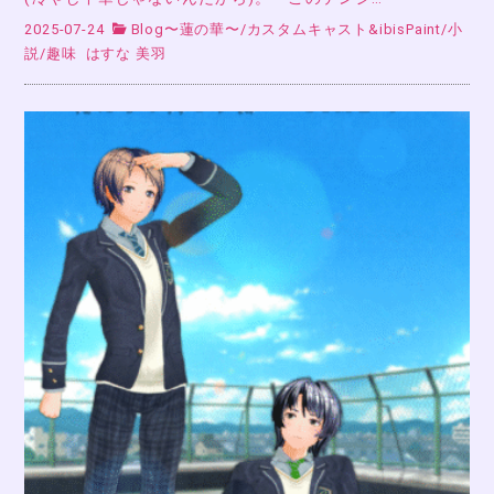
2025-07-24
Blog〜蓮の華〜
/
カスタムキャスト&ibisPaint
/
小
説
/
趣味
はすな 美羽