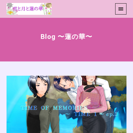
Blog 〜蓮の華〜