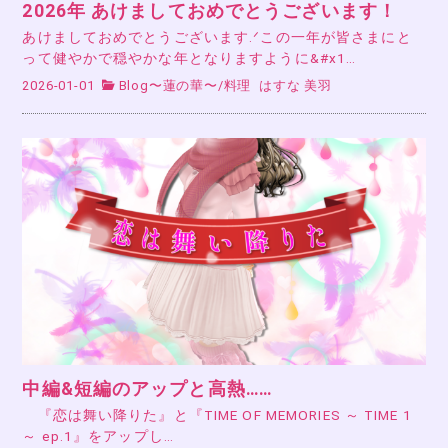
2026年 あけましておめでとうございます！
あけましておめでとうございます.ᐟこの一年が皆さまにと
って健やかで穏やかな年となりますように&#x1…
2026-01-01
Blog〜蓮の華〜
/
料理
はすな 美羽
中編&短編のアップと高熱……
『恋は舞い降りた』と『TIME OF MEMORIES ～ TIME 1
～ ep.1』をアップし…