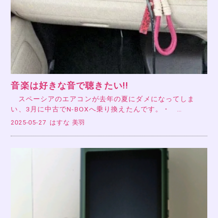
音楽は好きな音で聴きたい!!
スペーシアのエアコンが去年の夏にダメになってしま
い、3月に中古でN-BOXへ乗り換えたんです。・ …
2025-05-27
はすな 美羽