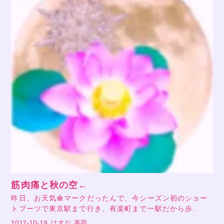
筋肉痛と秋の空←
昨日、お天気傘マークだったんで、今シーズン初のショー
トブーツで東京駅まで行き、有楽町まで一駅だから歩…
2012-10-19
はすな 美羽