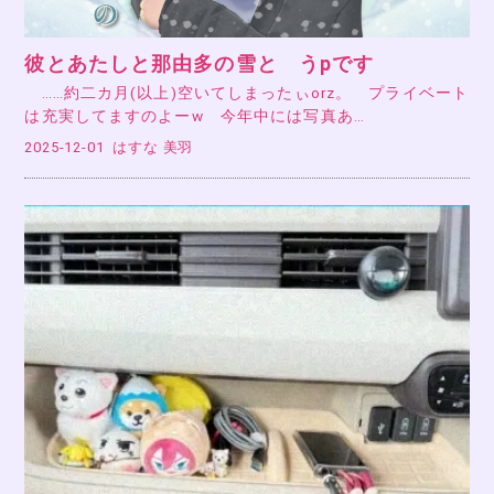
彼とあたしと那由多の雪と うpです
……約二カ月(以上)空いてしまったぃorz。 プライベート
は充実してますのよーw 今年中には写真あ…
2025-12-01
はすな 美羽