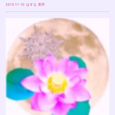
2015-11-10
はすな 美羽