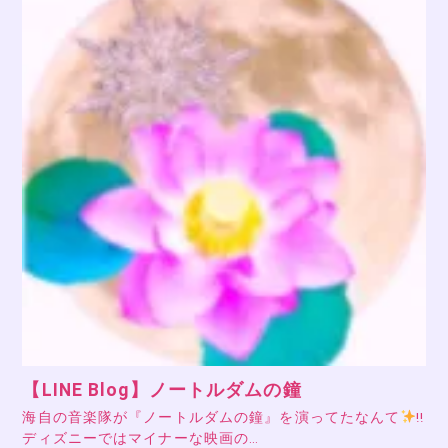
【LINE Blog】ノートルダムの鐘
海自の音楽隊が『ノートルダムの鐘』を演ってたなんて
!!
ディズニーではマイナーな映画の…