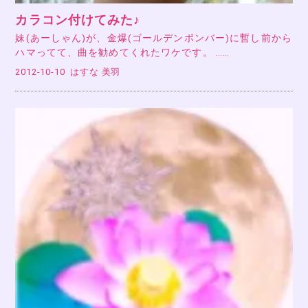
カラコン付けてみた♪
妹(あーしゃん)が、金爆(ゴールデンボンバー)に暫し前から
ハマってて、曲を勧めてくれたワケです。 ……
2012-10-10
はすな 美羽