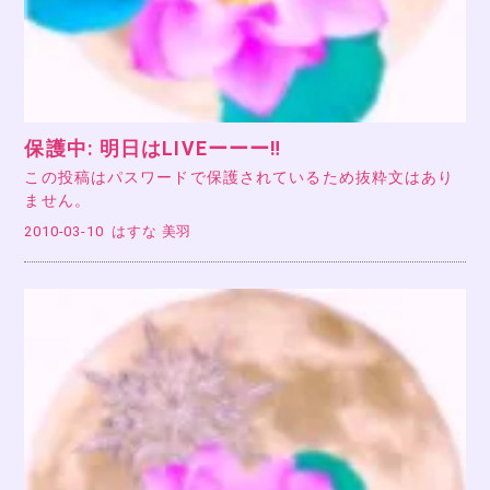
保護中: 明日はLIVEーーー‼
この投稿はパスワードで保護されているため抜粋文はあり
ません。
2010-03-10
はすな 美羽