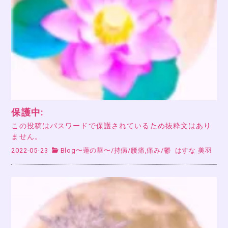
保護中:
この投稿はパスワードで保護されているため抜粋文はあり
ません。
2022-05-23
Blog〜蓮の華〜
/
持病
/
腰痛,痛み
/
鬱
はすな 美羽