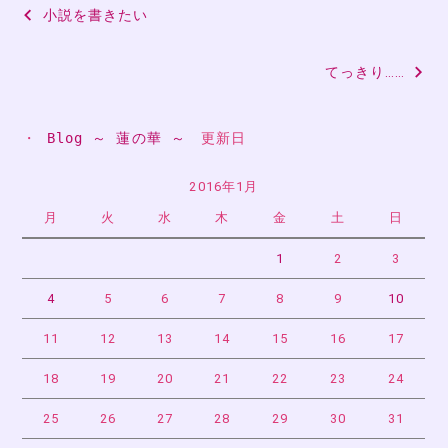
投
小説を書きたい
稿
てっきり……
ナ
ビ
・ 
Blog ～ 蓮の華 ～
　更新日
ゲ
ー
2016年1月
月
火
水
木
金
土
日
シ
ョ
1
2
3
ン
4
5
6
7
8
9
10
11
12
13
14
15
16
17
18
19
20
21
22
23
24
25
26
27
28
29
30
31