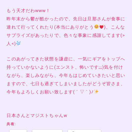
もう天才だわwww！
昨年末から鬱が酷かったので、先日は旦那さんが食事に
連れて行ってくれたり(本当にありがとう
)、こんな
サプライズがあったりで、色々な事象に感謝してます(>
人<)
このあがってきた状態を謙虚に、一気にギアをトップへ
持っていかないように(エンスト、怖いです;;;)気を付け
ながら、楽しみながら、今年もはじめていきたいと思い
ますので、七日も過ぎてしまいましたがどうぞ皆さま、
今年もよろしくお願い致します( ´ ▽ ` )ﾉ
日本さんとマジストちゃんw
共有: