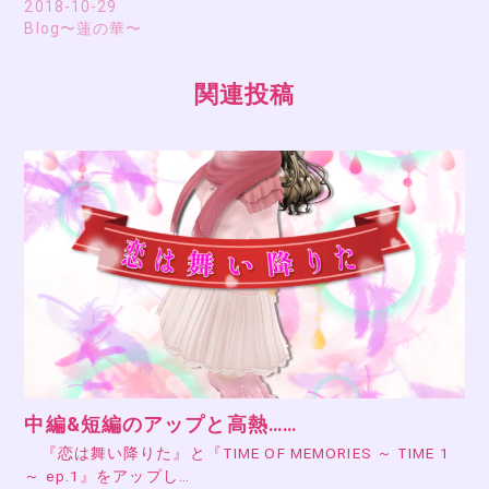
2018-10-29
Blog〜蓮の華〜
関連投稿
中編&短編のアップと高熱……
『恋は舞い降りた』と『TIME OF MEMORIES ～ TIME 1
～ ep.1』をアップし…