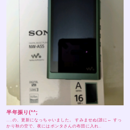
半年振り(^^;
……の、更新になっちゃいました。 すみませぬ(誰に← すっ
かり秋の空で、夜にはポンタさんの布団に入れ…