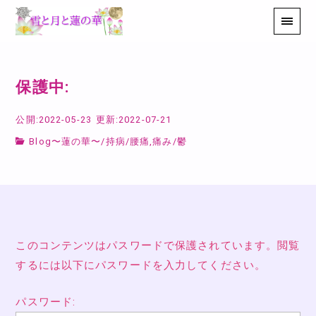
保護中:
公開:2022-05-23
更新:2022-07-21
Blog〜蓮の華〜
/
持病
/
腰痛,痛み
/
鬱
このコンテンツはパスワードで保護されています。閲覧
するには以下にパスワードを入力してください。
パスワード: