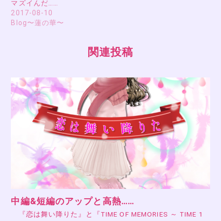
マズイんだ……
2017-08-10
Blog〜蓮の華〜
関連投稿
中編&短編のアップと高熱……
『恋は舞い降りた』と『TIME OF MEMORIES ～ TIME 1