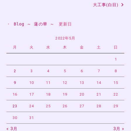
大工事(白目)
ナ
ビ
・ 
Blog ～ 蓮の華 ～
　更新日
ゲ
ー
2022年5月
月
火
水
木
金
土
日
シ
ョ
1
ン
2
3
4
5
6
7
8
9
10
11
12
13
14
15
16
17
18
19
20
21
22
23
24
25
26
27
28
29
30
31
« 3月
3月 »