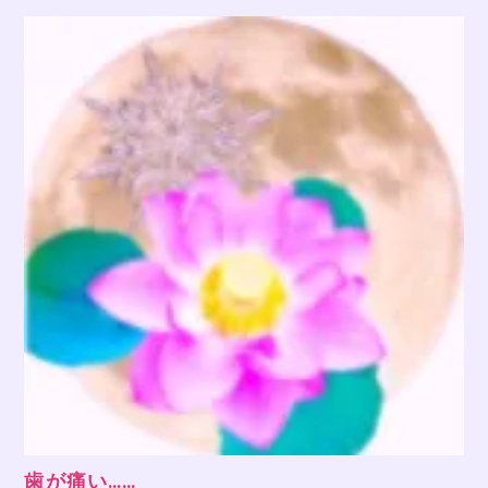
歯が痛い……