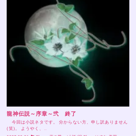
龍神伝説～序章～弐 終了
今回は小説ネタです。 分からない方、申し訳ありません
(笑)。 ようやく、…