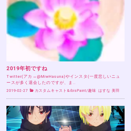
2019年初ですね
Twitter(アカ→@MiwHasuna)やインスタ(一度悲しいニュ
ースが多く退会したのですが、ま…
2019-02-27
カスタムキャスト&ibisPaint
/
趣味
はすな 美羽