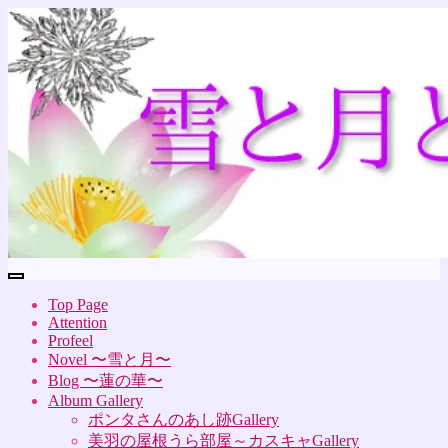
Top Page
Attention
Profeel
Novel 〜雪と月〜
Blog 〜蓮の華〜
Album Gallery
ポンタさんのあし跡Gallery
美羽の屋根うら部屋～カスキャGallery