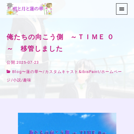
俺たちの向こう側 ～ＴＩＭＥ ０
～ 移管しました
公開:2025-07-23
Blog〜蓮の華〜
/
カスタムキャスト&ibisPaint
/
ホームペー
ジ
/
小説
/
趣味