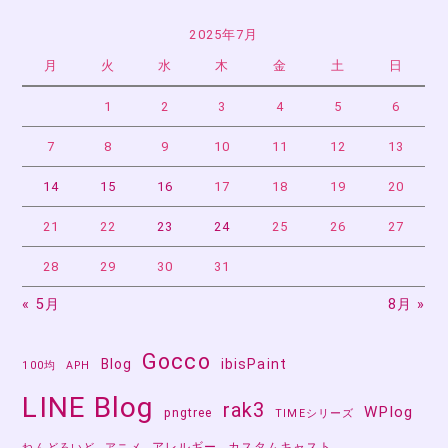
ゲ
ー
2025年7月
月
火
水
木
金
土
日
シ
ョ
1
2
3
4
5
6
ン
7
8
9
10
11
12
13
14
15
16
17
18
19
20
21
22
23
24
25
26
27
28
29
30
31
« 5月
8月 »
Gocco
Blog
ibisPaint
100均
APH
LINE Blog
rak3
WPlog
pngtree
TIMEシリーズ
アレルギー
カスタムキャスト
ねんどろいど
アニメ