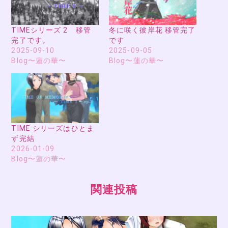
TIMEシリーズ 2 移管
冬に咲く彼岸花 移管完了
完了です。
です
2025-09-10
2025-09-05
Blog〜蓮の華〜
Blog〜蓮の華〜
TIME シリーズはひとま
ず完結
2026-01-09
Blog〜蓮の華〜
関連投稿