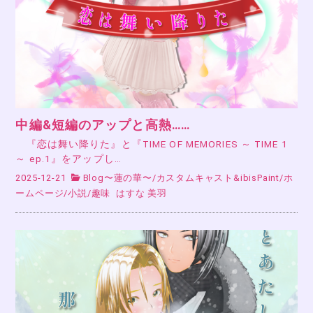
中編&短編のアップと高熱……
『恋は舞い降りた』と『TIME OF MEMORIES ～ TIME 1
～ ep.1』をアップし…
2025-12-21
Blog〜蓮の華〜
/
カスタムキャスト&ibisPaint
/
ホ
ームページ
/
小説
/
趣味
はすな 美羽