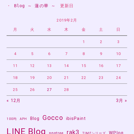
・ 
Blog ～ 蓮の華 ～
　更新日
ゲ
ー
2019年2月
月
火
水
木
金
土
日
シ
ョ
1
2
3
ン
4
5
6
7
8
9
10
11
12
13
14
15
16
17
18
19
20
21
22
23
24
25
26
27
28
« 12月
3月 »
Gocco
Blog
ibisPaint
100均
APH
LINE Blog
rak3
WPlog
pngtree
TIMEシリーズ