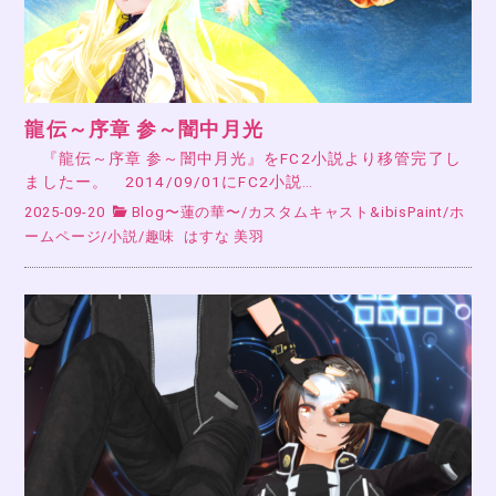
龍伝～序章 参～闇中月光
『龍伝～序章 参～闇中月光』をFC2小説より移管完了し
ましたー。 2014/09/01にFC2小説…
2025-09-20
Blog〜蓮の華〜
/
カスタムキャスト&ibisPaint
/
ホ
ームページ
/
小説
/
趣味
はすな 美羽