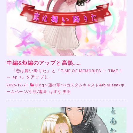
中編&短編のアップと高熱……
『恋は舞い降りた』と『TIME OF MEMORIES ～ TIME 1
～ ep.1』をアップし…
2025-12-21
Blog〜蓮の華〜
/
カスタムキャスト&ibisPaint
/
ホ
ームページ
/
小説
/
趣味
はすな 美羽