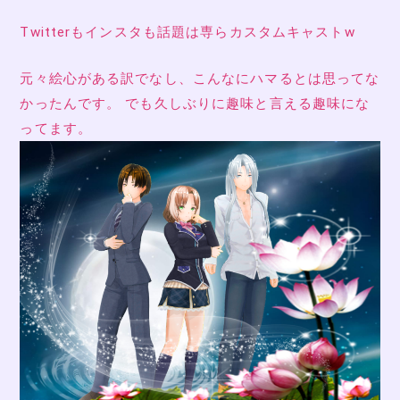
Twitterもインスタも話題は専らカスタムキャストw
元々絵心がある訳でなし、こんなにハマるとは思ってな
かったんです。 でも久しぶりに趣味と言える趣味にな
ってます。