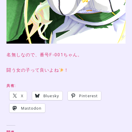
名無しなので、番号F-001ちゃん。
闘う女の子って良いよね
！
共有:
X
Bluesky
Pinterest
Mastodon