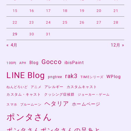
15
16
17
18
19
20
21
22
23
24
25
26
27
28
29
30
31
« 4月
12月 »
Gocco
Blog
ibisPaint
100均
APH
LINE Blog
rak3
WPlog
pngtree
TIMEシリーズ
アレルギー
カスタムキャスト
ねんどろいど
アニメ
カスタム・キャスト
クッシング症候群
ジョーカー・ゲーム
ヘタリア
ホームページ
スマホ
ブルームーン
ポンタさん
ポンタさんポンタさんの足あと