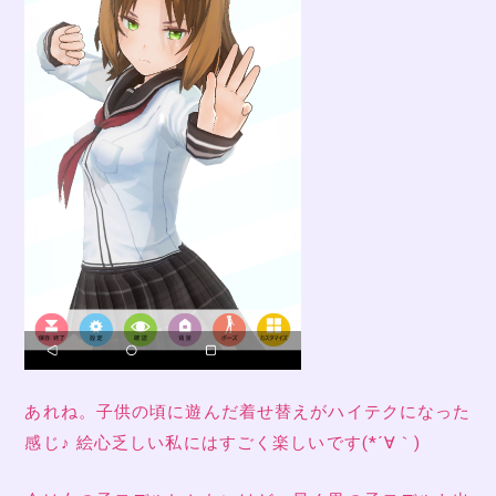
あれね。子供の頃に遊んだ着せ替えがハイテクになった
感じ♪ 絵心乏しい私にはすごく楽しいです(*´∀｀)