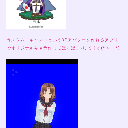
カスタム・キャストという3Dアバターを作れるアプリ
でオリジナルキャラ作ってほくほく♪してます(*´ω｀*)