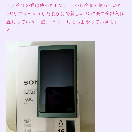
ﾌﾌ♪ 今年の運は使ったぜ笑。 しかし今まで使っていた
PCがクラッシュしたおかげで新しいPCに楽曲全部入れ
直しっていう……涙。 うむ。ちまちまやっていきます
る。