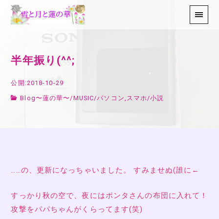
半年振り(^^;
公開:2018-10-29
Blog〜蓮の華〜
/
MUSIC
/
パソコン,スマホ
/
小説
……の、更新になっちゃいました。 すみませぬ(誰に←
すっかり秋の空で、夜にはポンタさんの布団に入れて！
攻撃をパパちゃんがくらってます(笑)