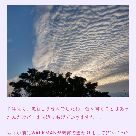
半年近く、更新しませんでしたね。色々書くことはあっ
たんだけど、まぁ追々あげていきますわー。
ちょい前にWALKMANが懸賞で当たりまして(*´ω｀*)ｳ