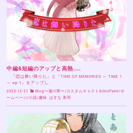
中編&短編のアップと高熱……
『恋は舞い降りた』と『TIME OF MEMORIES ～ TIME 1
～ ep.1』をアップし…
2025-12-21
Blog〜蓮の華〜
/
カスタムキャスト&ibisPaint
/
ホ
ームページ
/
小説
/
趣味
はすな 美羽