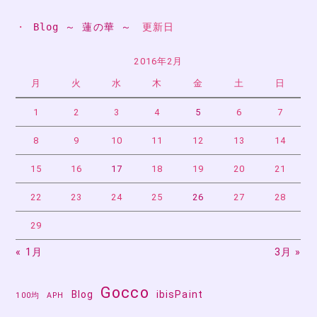
ビ
・ 
Blog ～ 蓮の華 ～
　更新日
ゲ
ー
2016年2月
月
火
水
木
金
土
日
シ
ョ
1
2
3
4
5
6
7
ン
8
9
10
11
12
13
14
15
16
17
18
19
20
21
22
23
24
25
26
27
28
29
« 1月
3月 »
Gocco
Blog
ibisPaint
100均
APH