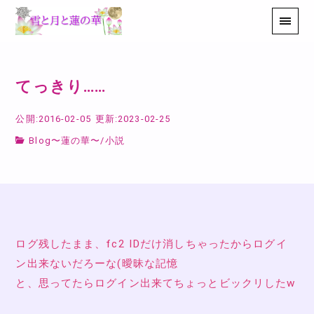
てっきり……
公開:2016-02-05
更新:2023-02-25
Blog〜蓮の華〜
/
小説
ログ残したまま、fc2 IDだけ消しちゃったからログイ
ン出来ないだろーな(曖昧な記憶
と、思ってたらログイン出来てちょっとビックリしたw