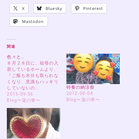
X
Bluesky
Pinterest
Mastodon
関連
色々と…
８月２８日に、祖母の入
居しているホームより、
『ご飯も水分も取られな
くなり、意識もハッキリ
特養の納涼祭
していないの…
2012-08-04
2015-09-06
Blog〜蓮の華〜
Blog〜蓮の華〜