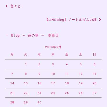
投
色々と…
稿
【LINE Blog】ノートルダムの鐘
ナ
ビ
・ 
Blog ～ 蓮の華 ～
　更新日
ゲ
ー
2015年9月
月
火
水
木
金
土
日
シ
ョ
1
2
3
4
5
6
ン
7
8
9
10
11
12
13
14
15
16
17
18
19
20
21
22
23
24
25
26
27
28
29
30