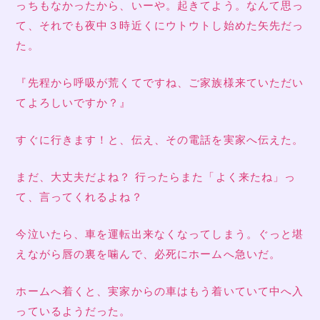
っちもなかったから、いーや。起きてよう。なんて思っ
て、それでも夜中３時近くにウトウトし始めた矢先だっ
た。
『先程から呼吸が荒くてですね、ご家族様来ていただい
てよろしいですか？』
すぐに行きます！と、伝え、その電話を実家へ伝えた。
まだ、大丈夫だよね？ 行ったらまた「よく来たね」っ
て、言ってくれるよね？
今泣いたら、車を運転出来なくなってしまう。ぐっと堪
えながら唇の裏を噛んで、必死にホームへ急いだ。
ホームへ着くと、実家からの車はもう着いていて中へ入
っているようだった。