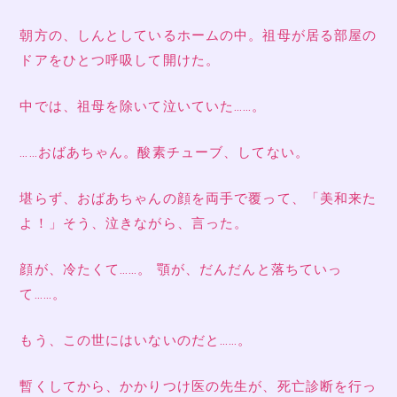
朝方の、しんとしているホームの中。祖母が居る部屋の
ドアをひとつ呼吸して開けた。
中では、祖母を除いて泣いていた……。
……おばあちゃん。酸素チューブ、してない。
堪らず、おばあちゃんの顔を両手で覆って、「美和来た
よ！」そう、泣きながら、言った。
顔が、冷たくて……。 顎が、だんだんと落ちていっ
て……。
もう、この世にはいないのだと……。
暫くしてから、かかりつけ医の先生が、死亡診断を行っ