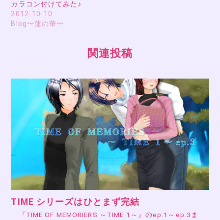
カラコン付けてみた♪
2012-10-10
Blog〜蓮の華〜
関連投稿
TIME シリーズはひとまず完結
『TIME OF MEMORIERS ～TIME 1～』のep.1～ep.3ま