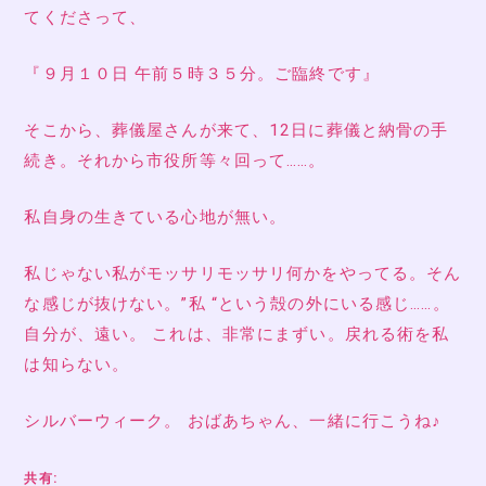
てくださって、
『９月１０日 午前５時３５分。ご臨終です』
そこから、葬儀屋さんが来て、12日に葬儀と納骨の手
続き。それから市役所等々回って……。
私自身の生きている心地が無い。
私じゃない私がモッサリモッサリ何かをやってる。そん
な感じが抜けない。”私 “という殻の外にいる感じ……。
自分が、遠い。 これは、非常にまずい。戻れる術を私
は知らない。
シルバーウィーク。 おばあちゃん、一緒に行こうね♪
共有: