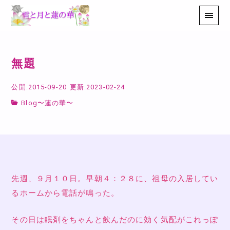
無題
公開:2015-09-20
更新:2023-02-24
Blog〜蓮の華〜
先週、９月１０日。早朝４：２８に、祖母の入居してい
るホームから電話が鳴った。
その日は眠剤をちゃんと飲んだのに効く気配がこれっぽ