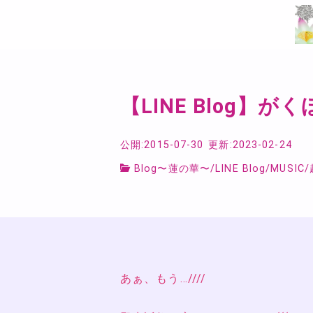
【LINE Blog】が
公開:2015-07-30
更新:2023-02-24
Blog〜蓮の華〜
/
LINE Blog
/
MUSIC
/
あぁ、もう…////