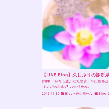
【LINE Blog】久しぶりの診断
ENFP 好奇心豊かな社交家 | 辛口性格診
http://seikaku7.com/16se…
2016-11-30
Blog〜蓮の華〜
/
LINE Blog