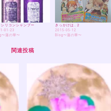
ンシリコンシャンプー
きっかけは…２
1-01-23
2015-05-12
og〜蓮の華〜
Blog〜蓮の華〜
関連投稿