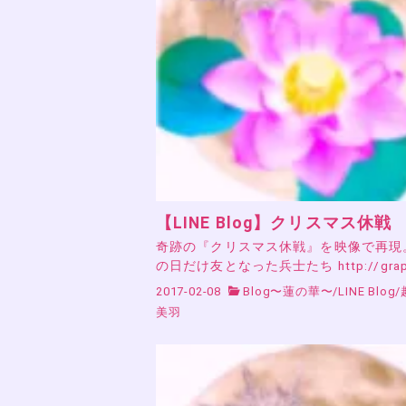
【LINE Blog】クリスマス休戦
奇跡の『クリスマス休戦』を映像で再現
の日だけ友となった兵士たち http://grap
2017-02-08
Blog〜蓮の華〜
/
LINE Blog
/
美羽