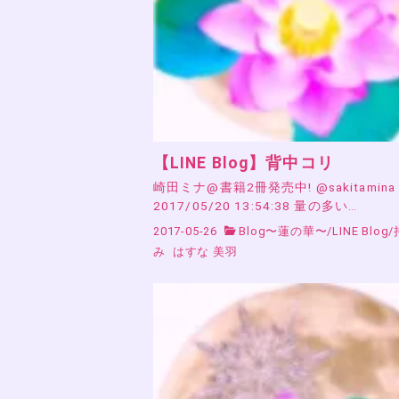
【LINE Blog】背中コリ
崎田ミナ@書籍2冊発売中! @sakitamina
2017/05/20 13:54:38 量の多い…
2017-05-26
Blog〜蓮の華〜
/
LINE Blog
/
み
はすな 美羽