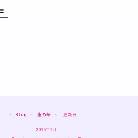
・ 
Blog ～ 蓮の華 ～
　更新日
2015年7月