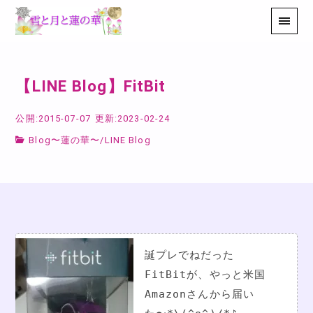
【LINE Blog】FitBit
公開:2015-07-07
更新:2023-02-24
Blog〜蓮の華〜
/
LINE Blog
誕プレでねだった
FitBitが、やっと米国
Amazonさんから届い