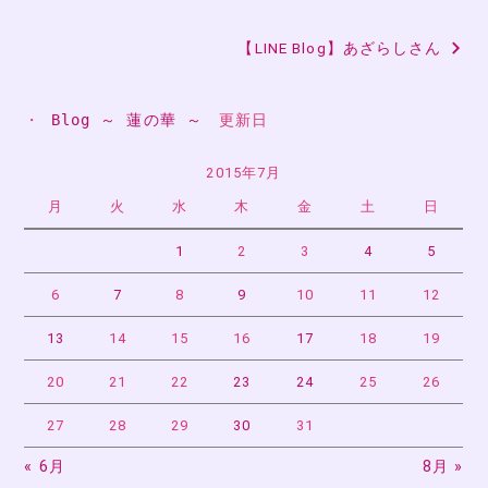
稿
【LINE Blog】あざらしさん
ナ
ビ
・ 
Blog ～ 蓮の華 ～
　更新日
ゲ
ー
2015年7月
月
火
水
木
金
土
日
シ
ョ
1
2
3
4
5
ン
6
7
8
9
10
11
12
13
14
15
16
17
18
19
20
21
22
23
24
25
26
27
28
29
30
31
« 6月
8月 »