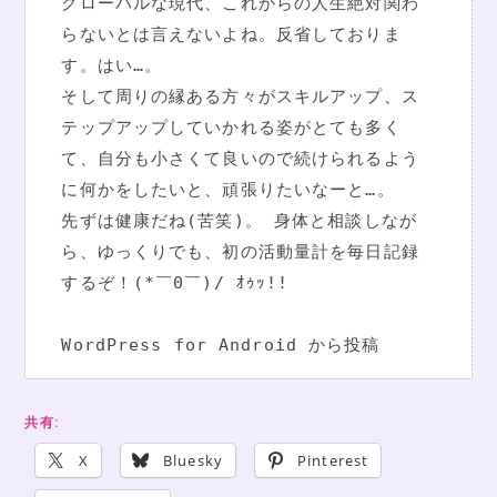
グローバルな現代、これからの人生絶対関わ
らないとは言えないよね。反省しておりま
す。はい…。

そして周りの縁ある方々がスキルアップ、ス
テップアップしていかれる姿がとても多く
て、自分も小さくて良いので続けられるよう
に何かをしたいと、頑張りたいなーと…。

先ずは健康だね(苦笑)。 身体と相談しなが
ら、ゆっくりでも、初の活動量計を毎日記録
するぞ！(*￣0￣)/ ｵｩｯ!!

WordPress for Android から投稿
共有:
X
Bluesky
Pinterest