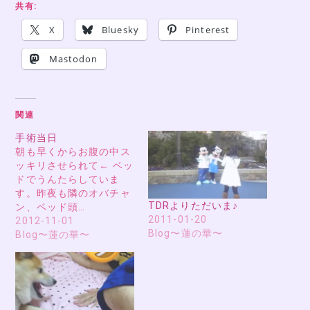
共有:
X
Bluesky
Pinterest
Mastodon
関連
手術当日
朝も早くからお腹の中ス
ッキリさせられて← ベッ
ドでうんたらしていま
す。昨夜も隣のオバチャ
TDRよりただいま♪
ン、ベッド頭…
2011-01-20
2012-11-01
Blog〜蓮の華〜
Blog〜蓮の華〜