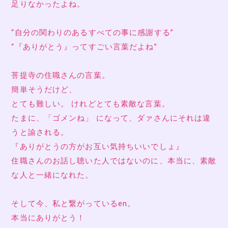
足りなかったよね。
“自分の関わりのあるすべての事に感謝する”
“『ありがとう』ってすごい言葉だよね”
菩提寺の住職さんの言葉。
簡単そうだけど、
とても難しい。 けれどとても素敵な言葉。
たまに、「ゴメンね」 になって、ダァさんにそれは違
うと諭される。
『ありがとうの方がお互い気持ちいいでしょ』
住職さんのお話し聴いた人ではないのに、本当に、素敵
な人と一緒になれた。
そして今、私と繋がっているen。
本当にありがとう！