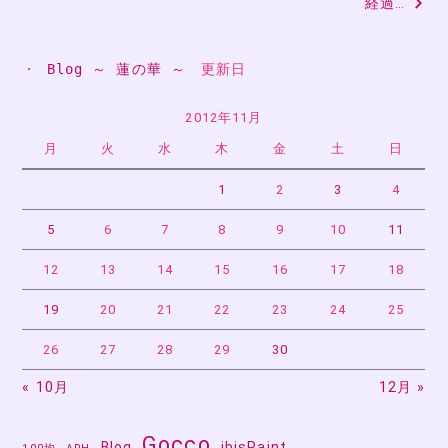
経過…
ナ
ビ
・ 
Blog ～ 蓮の華 ～
　更新日
ゲ
ー
2012年11月
月
火
水
木
金
土
日
シ
ョ
1
2
3
4
ン
5
6
7
8
9
10
11
12
13
14
15
16
17
18
19
20
21
22
23
24
25
26
27
28
29
30
« 10月
12月 »
Gocco
Blog
ibisPaint