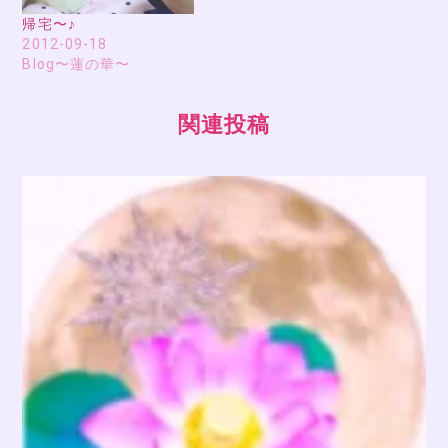
帰宅〜♪
2012-09-18
Blog〜蓮の華〜
関連投稿