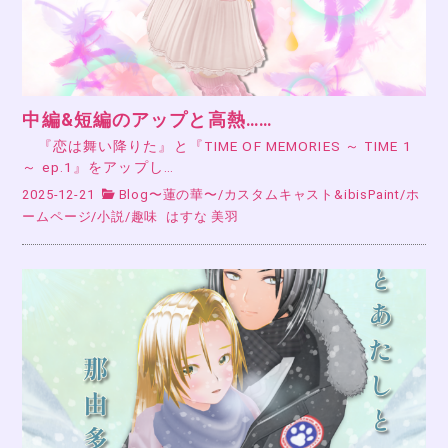
中編&短編のアップと高熱……
『恋は舞い降りた』と『TIME OF MEMORIES ～ TIME 1
～ ep.1』をアップし…
2025-12-21
Blog〜蓮の華〜
/
カスタムキャスト&ibisPaint
/
ホ
ームページ
/
小説
/
趣味
はすな 美羽