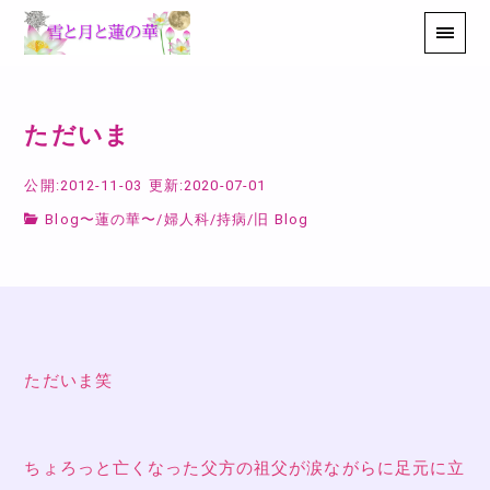
ただいま
公開:2012-11-03
更新:2020-07-01
Blog〜蓮の華〜
/
婦人科
/
持病
/
旧 Blog
ただいま笑
ちょろっと亡くなった父方の祖父が涙ながらに足元に立