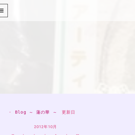
・ 
Blog ～ 蓮の華 ～
　更新日
2012年10月