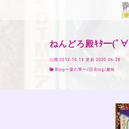
ねんどろ殿ｷﾀ━(ﾟ∀ﾟ
公開:2012-10-13
更新:2020-06-28
Blog〜蓮の華〜
/
旧 Blog
/
趣味