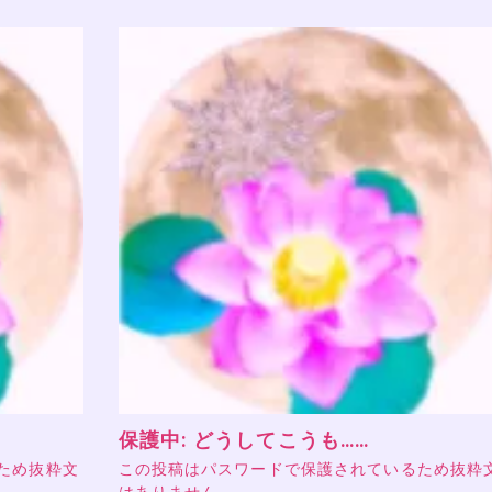
保護中: どうしてこうも……
ため抜粋文
この投稿はパスワードで保護されているため抜粋
はありません。