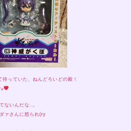
して待っていた、ねんどろいどの殿！
ℯ
てないんだな…。
ァさんに怒られ(ry