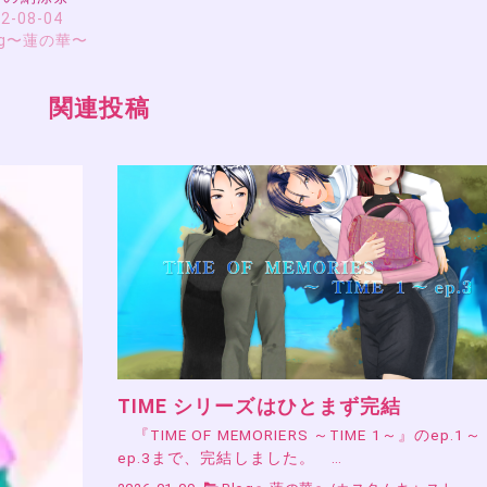
2-08-04
og〜蓮の華〜
関連投稿
TIME シリーズはひとまず完結
『TIME OF MEMORIERS ～TIME 1～』のep.1～
ep.3まで、完結しました。 …