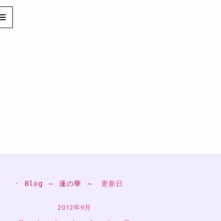
・ 
Blog ～ 蓮の華 ～
　更新日
2012年9月