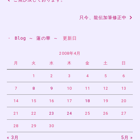
稿
只今、龍伝加筆修正中
ナ
ビ
・ 
Blog ～ 蓮の華 ～
　更新日
ゲ
ー
2008年4月
月
火
水
木
金
土
日
シ
ョ
1
2
3
4
5
6
ン
7
8
9
10
11
12
13
14
15
16
17
18
19
20
21
22
23
24
25
26
27
28
29
30
« 3月
5月 »