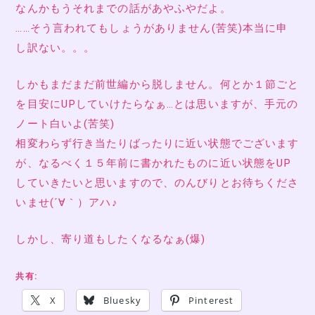
なんかもうそれまでの話があやふやだよ。
……そう言われてもしょうがありません(苦笑)本当に申
し訳ない。。。
しかもまだまだ前世編から脱しません。何とか１節ごと
を目安にUPしていけたらなぁ…とは思いますが、手元の
ノート白いよ(苦笑)
相変わらず行き当たりばったりに近い状態でございます
が、なるべく１５年前に書かれたものに近い状態をUP
していきたいと思いますので、のんびりとお待ちくださ
いませ(´∀｀）アハ♪
しかし、寄り道もしたくなるなぁ(爆)
共有:
X
Bluesky
Pinterest