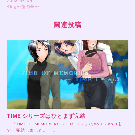
2008-03-04
Blog〜蓮の華〜
関連投稿
TIME シリーズはひとまず完結
『TIME OF MEMORIERS ～TIME 1～』のep.1～ep.3ま
で、完結しました。 …