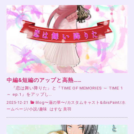
中編&短編のアップと高熱……
『恋は舞い降りた』と『TIME OF MEMORIES ～ TIME 1
～ ep.1』をアップし…
2025-12-21
Blog〜蓮の華〜
/
カスタムキャスト&ibisPaint
/
ホ
ームページ
/
小説
/
趣味
はすな 美羽