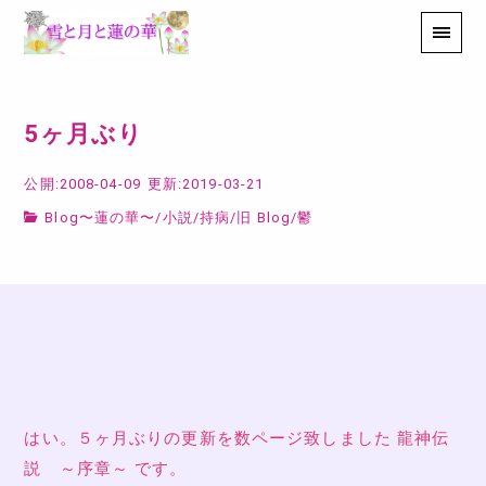
5ヶ月ぶり
公開:2008-04-09
更新:2019-03-21
Blog〜蓮の華〜
/
小説
/
持病
/
旧 Blog
/
鬱
はい。５ヶ月ぶりの更新を数ページ致しました 龍神伝
説 ～序章～ です。