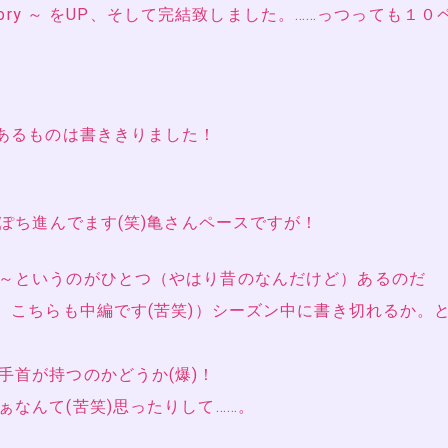
ther story ～ をUP、そして完結致しました。……っつっても１０
にあるものは書ききりました！
ちぽち進んでます(笑)亀さんペースですが！
～というのがひとつ（やはり昔のなんだけど）あるのだ
、こちらも中編です(苦笑)）シーズン中に書き切れるか。
手首が持つのかどうか(爆)！
なんて(苦笑)思ったりして……。