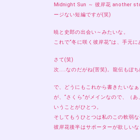
Midnight Sun ～ 彼岸花 ano
ージない短編ですが(笑)
暁と史郎の出会い～みたいな。
これで“冬に咲く彼岸花”は、手元
さて(笑)
次……なのだがね(苦笑)。龍伝もぽ
で、どうにもこれから書きたいなぁ
が、“さくら”がメインなので、（あ
いうことがひとつ。
そしてもうひとつは私のこの軟弱な
彼岸花後半はサポーターが欲しいなぁ