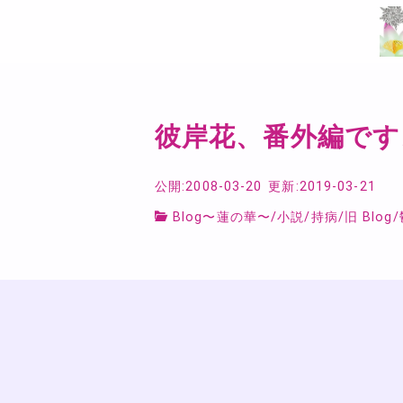
彼岸花、番外編です
公開:2008-03-20
更新:2019-03-21
Blog〜蓮の華〜
/
小説
/
持病
/
旧 Blog
/