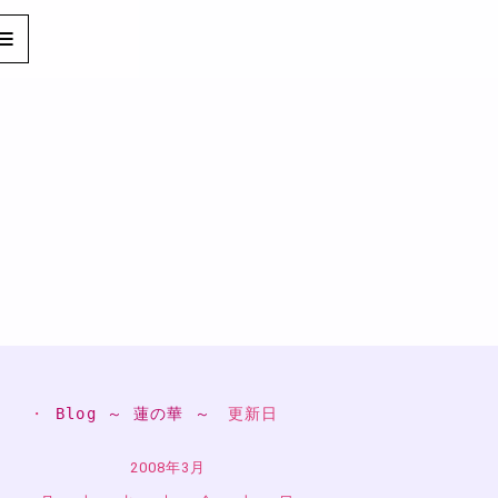
・ 
Blog ～ 蓮の華 ～
　更新日
2008年3月