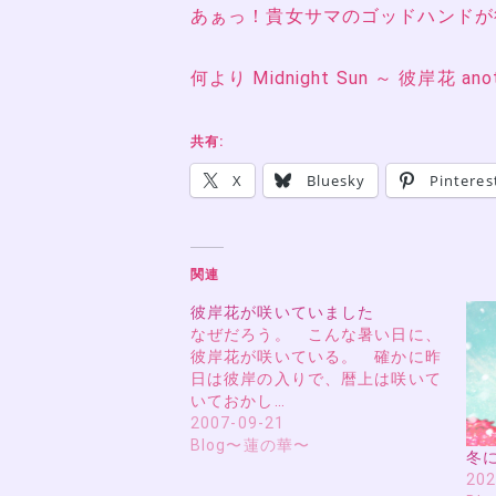
あぁっ！貴女サマのゴッドハンドが
何より Midnight Sun ～ 彼岸花 ano
共有:
X
Bluesky
Pinteres
関連
彼岸花が咲いていました
なぜだろう。 こんな暑い日に、
彼岸花が咲いている。 確かに昨
日は彼岸の入りで、暦上は咲いて
いておかし…
2007-09-21
Blog〜蓮の華〜
冬
202