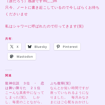
（誰だろう）感謝ですm(__)m
只今、ノートに書き起こしているので今しばらくお待ち
くださいませ
私はシャワーに呼ばれたので行ってきます(笑)
共有:
X
Bluesky
Pinterest
Mastodon
関連
龍神伝説 ３位 ・ 恋
ぷち復帰(笑)
は舞い降りた ２１位
なんとか短い時間ですが
こーんな真夜中になって
座っていられるようにな
しまった(笑)。 しか
りました。 毎月みなさ
し、毎度のことながら、
まにはご心配をおかけし