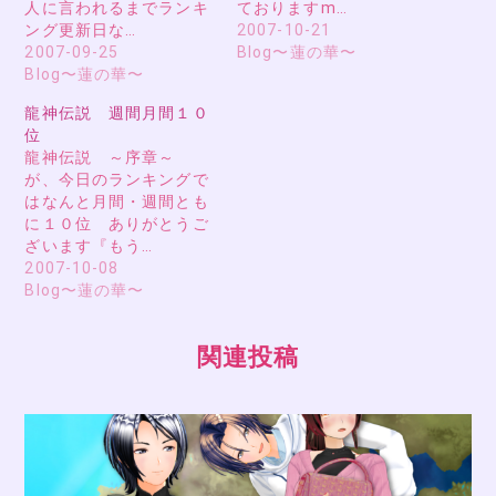
人に言われるまでランキ
ておりますm…
ング更新日な…
2007-10-21
2007-09-25
Blog〜蓮の華〜
Blog〜蓮の華〜
龍神伝説 週間月間１０
位
龍神伝説 ～序章～
が、今日のランキングで
はなんと月間・週間とも
に１０位 ありがとうご
ざいます『もう…
2007-10-08
Blog〜蓮の華〜
関連投稿