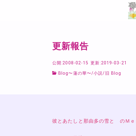
更新報告
公開:2008-02-15
更新:2019-03-21
Blog〜蓮の華〜
/
小説
/
旧 Blog
彼とあたしと那由多の雪と のＭｅ