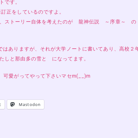
トです。
筆訂正をしているのですよ。
、ストーリー自体を考えたのが 龍神伝説 ～序章～ の
じではありますが、それが大学ノートに書いてあり、高校２
たしと那由多の雪と になってます。
、可愛がってやって下さいマセm(__)m
t
Mastodon