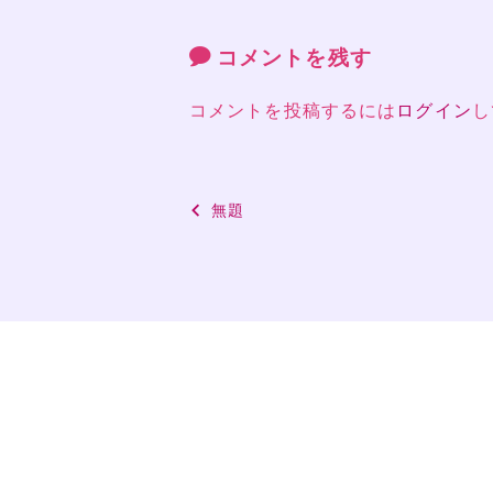
コメントを残す
コメントを投稿するには
ログイン
し
投
無題
稿
ナ
ビ
ゲ
ー
シ
ョ