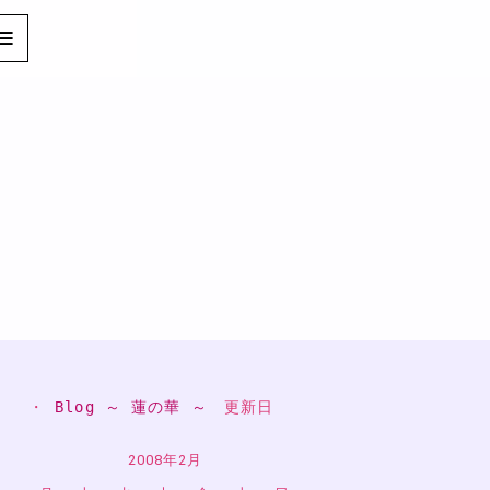
・ 
Blog ～ 蓮の華 ～
　更新日
2008年2月