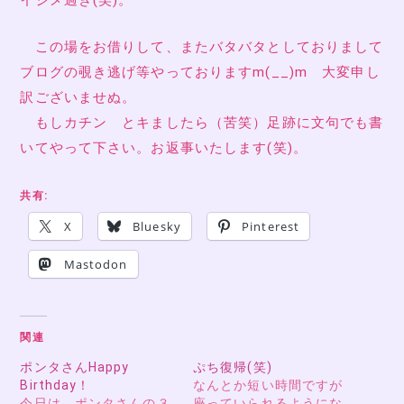
この場をお借りして、またバタバタとしておりまして
ブログの覗き逃げ等やっておりますm(__)m 大変申し
訳ございませぬ。
もしカチン とキましたら（苦笑）足跡に文句でも書
いてやって下さい。お返事いたします(笑)。
共有:
X
Bluesky
Pinterest
Mastodon
関連
ポンタさんHappy
ぷち復帰(笑)
Birthday！
なんとか短い時間ですが
今日は ポンタさんの３
座っていられるようにな