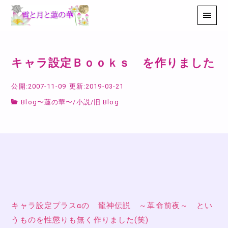
キャラ設定Ｂｏｏｋｓ を作りました
公開:2007-11-09
更新:2019-03-21
Blog〜蓮の華〜
/
小説
/
旧 Blog
キャラ設定プラスαの 龍神伝説 ～革命前夜～ とい
うものを性懲りも無く作りました(笑)