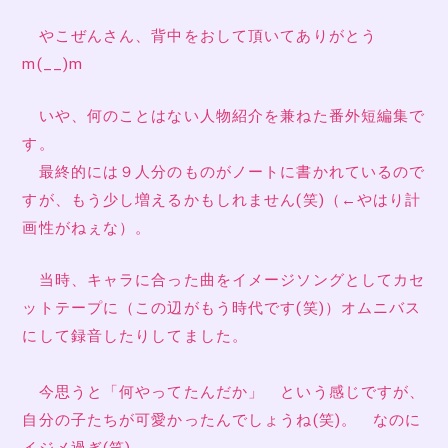
やこぜんさん、背中をおして頂いてありがとう
m(__)m
いや、何のことはない人物紹介を兼ねた番外短編集で
す。
最終的には９人分のものがノートに書かれているので
すが、もう少し増えるかもしれません(笑)（←やはり計
画性がねぇな）。
当時、キャラに合った曲をイメージソングとしてカセ
ットテープに（この辺がもう時代です(笑)）オムニバス
にして録音したりしてました。
今思うと「何やってたんだか」 という感じですが、
自分の子たちが可愛かったんでしょうね(笑)。 なのに
イジメ過ぎ(笑)。