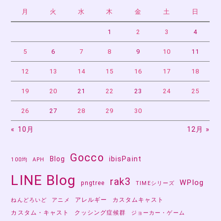
月
火
水
木
金
土
日
シ
ョ
1
2
3
4
ン
5
6
7
8
9
10
11
12
13
14
15
16
17
18
19
20
21
22
23
24
25
26
27
28
29
30
« 10月
12月 »
Gocco
Blog
ibisPaint
100均
APH
LINE Blog
rak3
WPlog
pngtree
TIMEシリーズ
アレルギー
カスタムキャスト
ねんどろいど
アニメ
カスタム・キャスト
クッシング症候群
ジョーカー・ゲーム