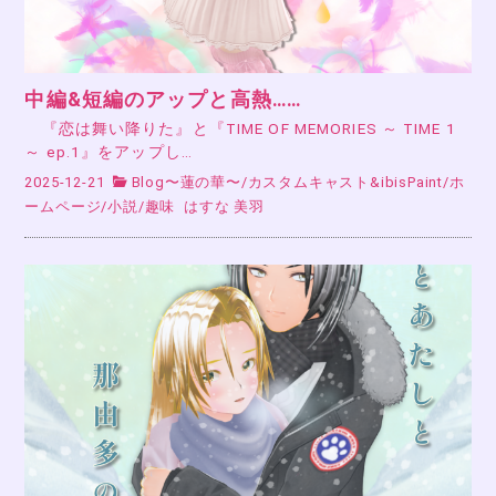
中編&短編のアップと高熱……
『恋は舞い降りた』と『TIME OF MEMORIES ～ TIME 1
～ ep.1』をアップし…
2025-12-21
Blog〜蓮の華〜
/
カスタムキャスト&ibisPaint
/
ホ
ームページ
/
小説
/
趣味
はすな 美羽