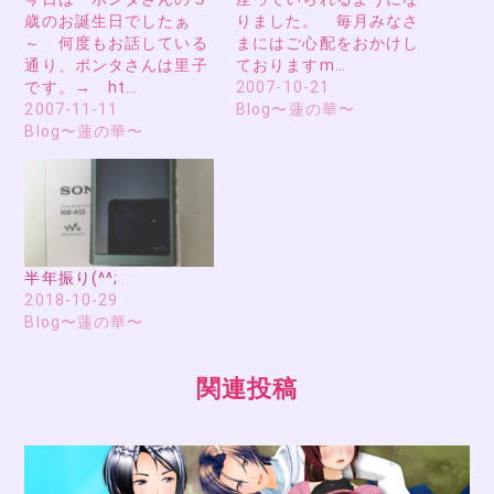
歳のお誕生日でしたぁ
りました。 毎月みなさ
～ 何度もお話している
まにはご心配をおかけし
通り、ポンタさんは里子
ておりますm…
です。→ ht…
2007-10-21
2007-11-11
Blog〜蓮の華〜
Blog〜蓮の華〜
半年振り(^^;
2018-10-29
Blog〜蓮の華〜
関連投稿