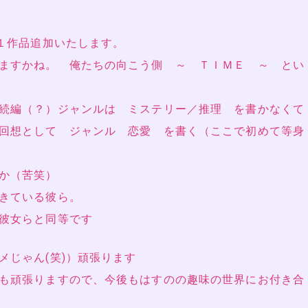
１作品追加いたします。
ますかね。 俺たちの向こう側 ～ ＴＩＭＥ ～ とい
続編（？）ジャンルは ミステリー／推理 を書かなくて
回想として ジャンル 恋愛 を書く（ここで初めて等身
か（苦笑）
きている彼ら。
彼女らと同等です
じゃん(笑)）頑張ります
も頑張りますので、今後もはすのの趣味の世界にお付き合