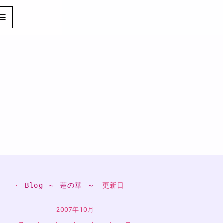
・ 
Blog ～ 蓮の華 ～
　更新日
2007年10月