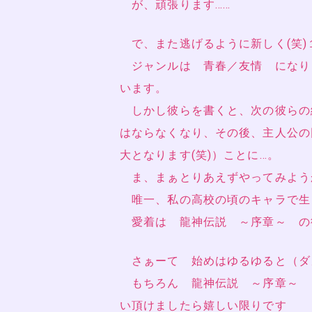
が、頑張ります……
で、また逃げるように新しく(笑)
ジャンルは 青春／友情 になり
います。
しかし彼らを書くと、次の彼らの
はならなくなり、その後、主人公の
大となります(笑)）ことに…。
ま、まぁとりあえずやってみよう
唯一、私の高校の頃のキャラで生
愛着は 龍神伝説 ～序章～ の
さぁーて 始めはゆるゆると（ダメ
もちろん 龍神伝説 ～序章～ 
い頂けましたら嬉しい限りです