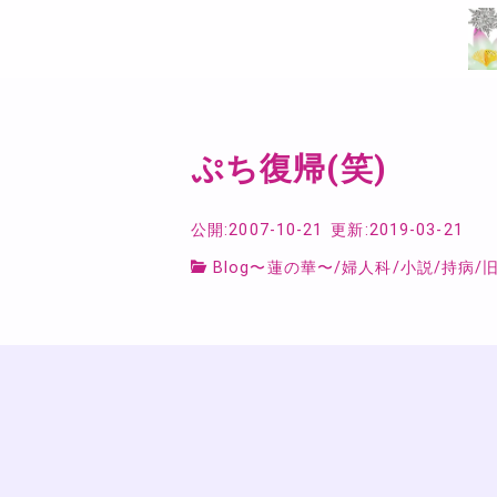
ぷち復帰(笑)
公開:2007-10-21
更新:2019-03-21
Blog〜蓮の華〜
/
婦人科
/
小説
/
持病
/
旧