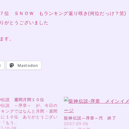
７位 ＳＮＯＷ もランキング返り咲き(何位だっけ？笑
りがとうございました
ます。
t
Mastodon
神伝説 週間月間１０位
神伝説 ～序章～ が、今日の
ンキングではなんと月間・週間
もに１０位 ありがとうござい
龍神伝説～序章～弐 終了
す『もう…
2007-09-06
7-10-08