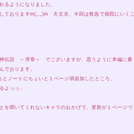
れるようになりました。
ておりますm(__)m 大丈夫、今回は救急で病院にいく
神伝説 ～序章～ でございますが、思うように本編に番
んでおります。
うとノートにちょいと１ページ弱追加したところ、
るよっっ」
とを聞いてくれないキャラのおかげで、更新が１ページづ