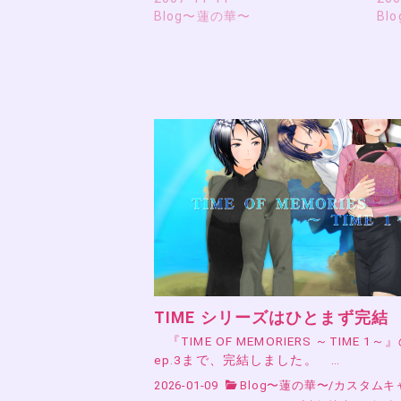
Blog〜蓮の華〜
Bl
TIME シリーズはひとまず完結
『TIME OF MEMORIERS ～TIME 1～
ep.3まで、完結しました。 …
2026-01-09
Blog〜蓮の華〜
/
カスタムキ