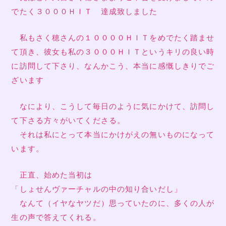
でたく３０００ＨＩＴ 達成致しました
私もさく穂さんの１００００ＨＩＴをめでたく踏ませ
て頂き、彼女も私の３０００ＨＩＴというキリの良い時
に訪問して下さり、なんかこう、本当に感慨しきりでご
ざいます
なにより、こうして毎日のように気にかけて、訪問し
て下さる方々がいてくださる。
それは私にとって本当にかけがえの無いものになって
います。
正直、始めた当初は
「しょせんヴァーチャルの中の知り合いだし」
なんて（イヤなヤツだ）思っていたのに、多くの人が
生の声で答えてくれる。