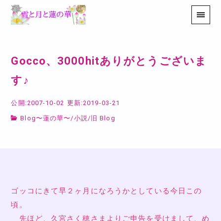
Gocco、3000hitありがとうございま
す♪
公開:2007-10-02
更新:2019-03-21
Blog〜蓮の華〜
/
小説
/
旧 Blog
ゴッコにきて早２ヶ月になろうかとしている今日この
頃。
先ほど、久宮さく穂さまよりご申告を受けまして、め