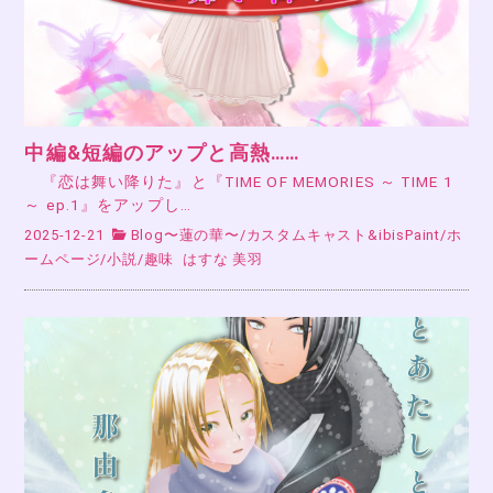
中編&短編のアップと高熱……
『恋は舞い降りた』と『TIME OF MEMORIES ～ TIME 1
～ ep.1』をアップし…
2025-12-21
Blog〜蓮の華〜
/
カスタムキャスト&ibisPaint
/
ホ
ームページ
/
小説
/
趣味
はすな 美羽