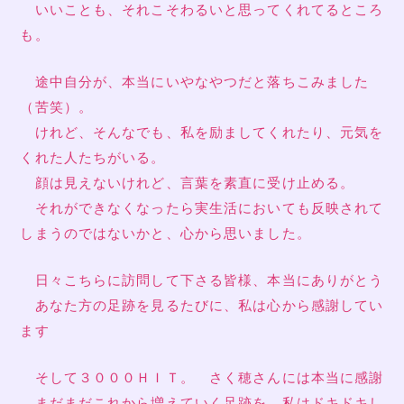
いいことも、それこそわるいと思ってくれてるところ
も。
途中自分が、本当にいやなやつだと落ちこみました
（苦笑）。
けれど、そんなでも、私を励ましてくれたり、元気を
くれた人たちがいる。
顔は見えないけれど、言葉を素直に受け止める。
それができなくなったら実生活においても反映されて
しまうのではないかと、心から思いました。
日々こちらに訪問して下さる皆様、本当にありがとう
あなた方の足跡を見るたびに、私は心から感謝してい
ます
そして３０００ＨＩＴ。 さく穂さんには本当に感謝
まだまだこれから増えていく足跡を、私はドキドキし