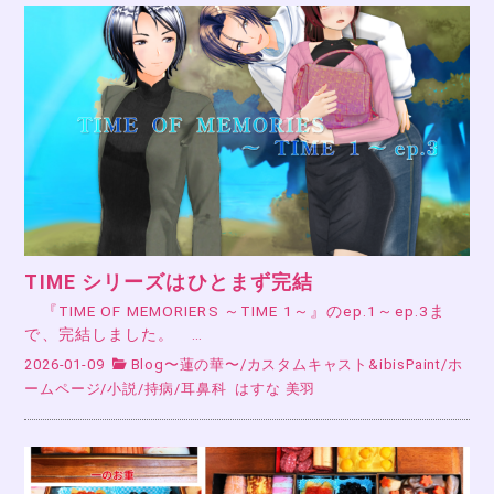
TIME シリーズはひとまず完結
『TIME OF MEMORIERS ～TIME 1～』のep.1～ep.3ま
で、完結しました。 …
2026-01-09
Blog〜蓮の華〜
/
カスタムキャスト&ibisPaint
/
ホ
ームページ
/
小説
/
持病
/
耳鼻科
はすな 美羽