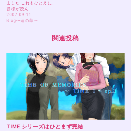
ました これもひとえに、
皆様が読ん…
2007-09-11
Blog〜蓮の華〜
関連投稿
TIME シリーズはひとまず完結