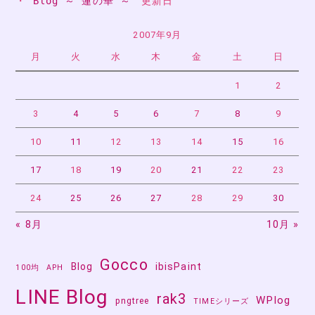
・ 
Blog ～ 蓮の華 ～
　更新日
ゲ
ー
2007年9月
月
火
水
木
金
土
日
シ
ョ
1
2
ン
3
4
5
6
7
8
9
10
11
12
13
14
15
16
17
18
19
20
21
22
23
24
25
26
27
28
29
30
« 8月
10月 »
Gocco
Blog
ibisPaint
100均
APH
LINE Blog
rak3
WPlog
pngtree
TIMEシリーズ