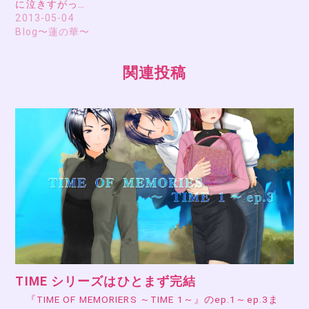
に泣きすがっ…
2013-05-04
Blog〜蓮の華〜
関連投稿
TIME シリーズはひとまず完結
『TIME OF MEMORIERS ～TIME 1～』のep.1～ep.3ま