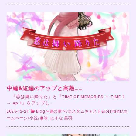
中編&短編のアップと高熱……
『恋は舞い降りた』と『TIME OF MEMORIES ～ TIME 1
～ ep.1』をアップし…
2025-12-21
Blog〜蓮の華〜
/
カスタムキャスト&ibisPaint
/
ホ
ームページ
/
小説
/
趣味
はすな 美羽