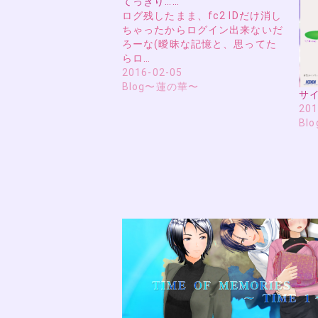
てっきり……
ログ残したまま、fc2 IDだけ消し
ちゃったからログイン出来ないだ
ろーな(曖昧な記憶と、思ってた
らロ…
2016-02-05
Blog〜蓮の華〜
サ
201
Bl