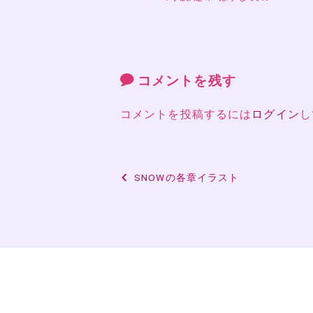
コメントを残す
コメントを投稿するには
ログイン
し
投
SNOWの各章イラスト
稿
ナ
ビ
ゲ
ー