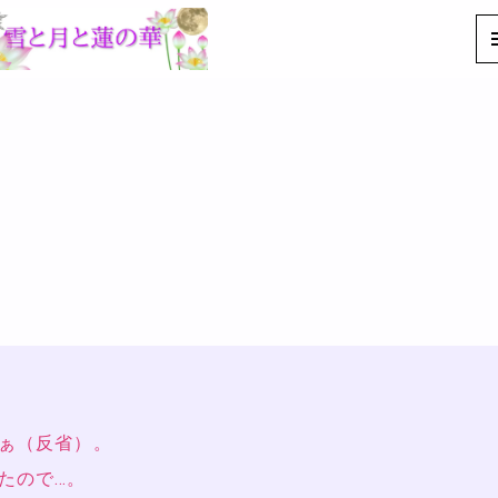
ぁ（反省）。
たので…。