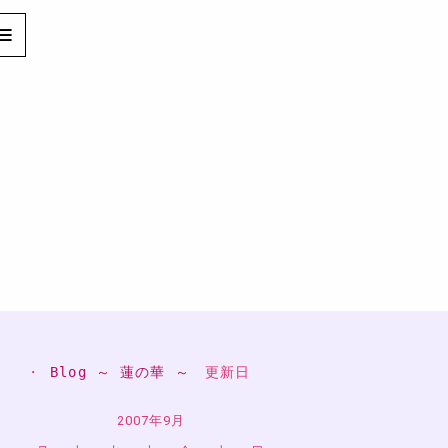
・ 
Blog ～ 蓮の華 ～
　更新日
2007年9月