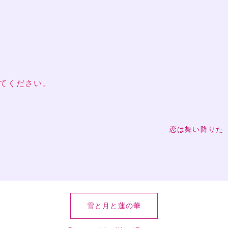
てください。
恋は舞い降りた
雪と月と蓮の華