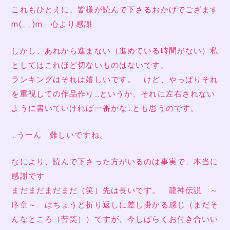
これもひとえに、皆様が読んで下さるおかげでござます
m(__)m 心より感謝
しかし、あれから進まない（進めている時間がない）私
としてはこれほど切ないものはないです。
ランキングはそれは嬉しいです。 けど、やっぱりそれ
を重視しての作品作り…というか、それに左右されない
ように書いていければ一番かな…とも思うのです。
…うーん 難しいですね。
なにより、読んで下さった方がいるのは事実で、本当に
感謝です
まだまだまだまだ（笑）先は長いです。 龍神伝説 ～
序章～ はちょうど折り返しに差し掛かる感じ（まだそ
んなところ（苦笑））ですが、今しばらくお付き合いい