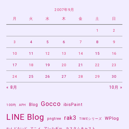
ー
2007年9月
月
火
水
木
金
土
日
シ
ョ
1
2
ン
3
4
5
6
7
8
9
10
11
12
13
14
15
16
17
18
19
20
21
22
23
24
25
26
27
28
29
30
« 8月
10月 »
Gocco
Blog
ibisPaint
100均
APH
LINE Blog
rak3
WPlog
pngtree
TIMEシリーズ
アレルギー
カスタムキャスト
ねんどろいど
アニメ