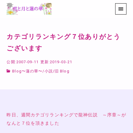
カテゴリランキング７位ありがとう
ございます
公開:2007-09-11
更新:2019-03-21
Blog〜蓮の華〜
/
小説
/
旧 Blog
昨日、週間カテゴリランキングで龍神伝説 ～序章～が
なんと７位を頂きました