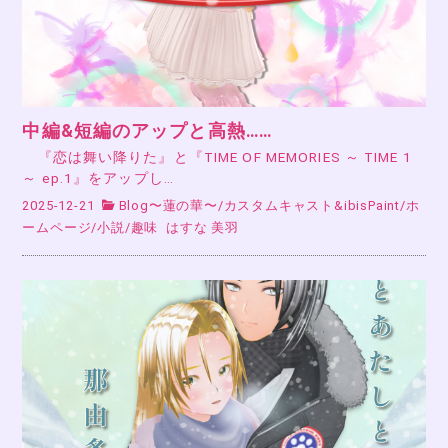
中編&短編のアップと高熱……
『恋は舞い降りた』と『TIME OF MEMORIES ～ TIME 1
～ ep.1』をアップし…
2025-12-21
Blog〜蓮の華〜
/
カスタムキャスト&ibisPaint
/
ホ
ームページ
/
小説
/
趣味
はすな 美羽