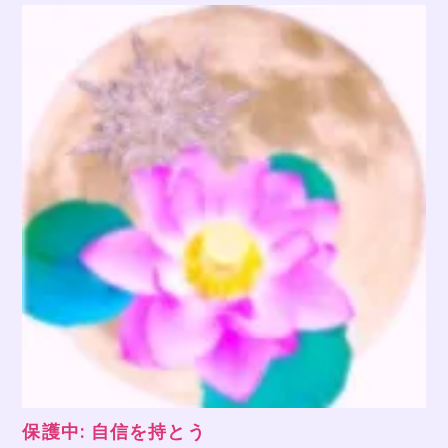
保護中: 自信を持とう