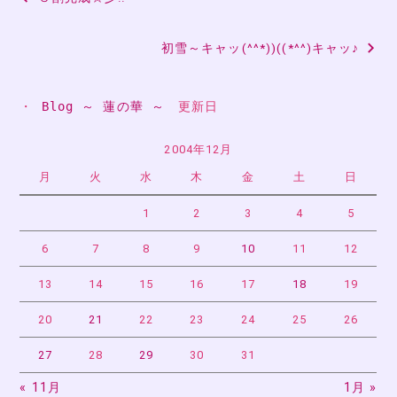
稿
初雪～キャッ(^^*))((*^^)キャッ♪
ナ
ビ
・ 
Blog ～ 蓮の華 ～
　更新日
ゲ
ー
2004年12月
月
火
水
木
金
土
日
シ
ョ
1
2
3
4
5
ン
6
7
8
9
10
11
12
13
14
15
16
17
18
19
20
21
22
23
24
25
26
27
28
29
30
31
« 11月
1月 »