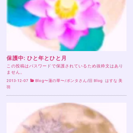
保護中: ひと年とひと月
この投稿はパスワードで保護されているため抜粋文はあり
ません。
2013-12-07
Blog〜蓮の華〜
/
ポンタさん
/
旧 Blog
はすな 美
羽