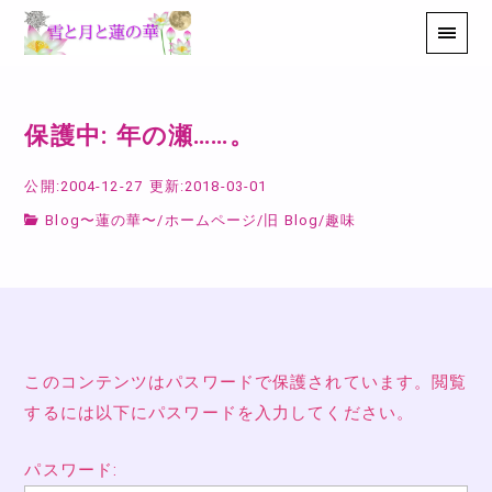
保護中: 年の瀬……。
公開:2004-12-27
更新:2018-03-01
Blog〜蓮の華〜
/
ホームページ
/
旧 Blog
/
趣味
このコンテンツはパスワードで保護されています。閲覧
するには以下にパスワードを入力してください。
パスワード: