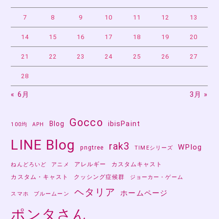
ョ
ン
7
8
9
10
11
12
13
14
15
16
17
18
19
20
21
22
23
24
25
26
27
28
« 6月
3月 »
Gocco
Blog
ibisPaint
100均
APH
LINE Blog
rak3
WPlog
pngtree
TIMEシリーズ
アレルギー
カスタムキャスト
ねんどろいど
アニメ
カスタム・キャスト
クッシング症候群
ジョーカー・ゲーム
ヘタリア
ホームページ
スマホ
ブルームーン
ポンタさん