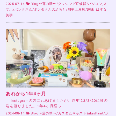
2025-07-14
Blog〜蓮の華〜
/
クッシング症候群
/
パソコン,ス
マホ
/
ポンタさん
/
ポンタさんの足あと
/
扁平上皮癌
/
趣味
はすな
美羽
あれから1年4ヶ月
Instagramの方にもあげましたが、昨年’23/3/20に虹の
端を渡りました。1年4ヶ月経っ…
2024-08-14
Blog〜蓮の華〜
/
カスタムキャスト&ibisPaint
/
ポ