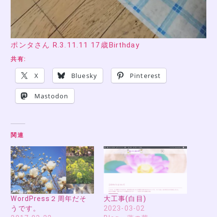
ポンタさん R.3.11.11 17歳Birthday
共有:
X
Bluesky
Pinterest
Mastodon
関連
WordPress２周年だそ
大工事(白目)
うです。
2023-03-02