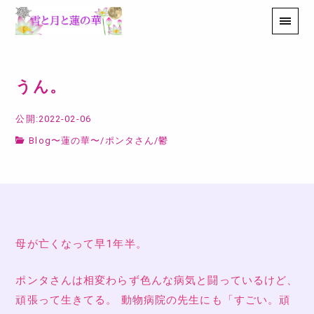
うん。
公開:2022-02-06
Blog〜蓮の華〜
/
ポンタさん
/
鬱
母が亡くなって早1年半。
ポンタさんは相変わらず色んな病気と闘っているけど、
頑張って生きてる。 動物病院の先生にも「すごい。頑