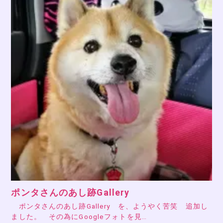
ポンタさんのあし跡Gallery
ポンタさんのあし跡Gallery を、ようやく苦笑 追加し
ました。 その為にGoogleフォトを見…