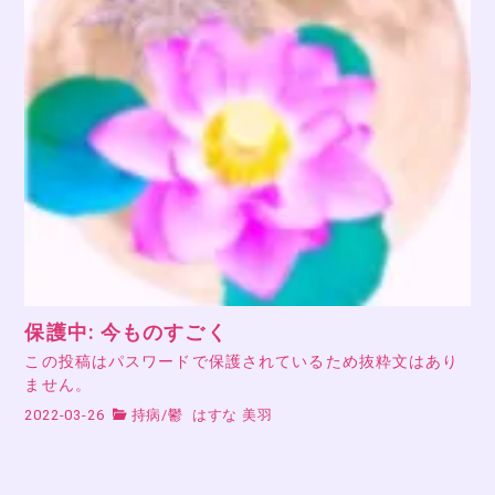
保護中: 今ものすごく
この投稿はパスワードで保護されているため抜粋文はあり
ません。
2022-03-26
持病
/
鬱
はすな 美羽