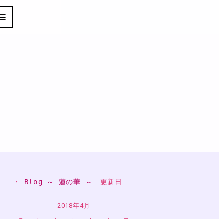
・ 
Blog ～ 蓮の華 ～
　更新日
2018年4月