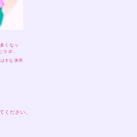
多くなっ
たりポ…
はすな 美羽
てください。