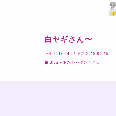
白ヤギさん〜
公開:2018-04-04
更新:2018-06-15
Blog〜蓮の華〜
/
ポンタさん