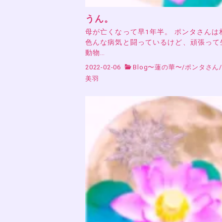
うん。
母が亡くなって早1年半。 ポンタさんは
色んな病気と闘っているけど、頑張って
動物…
2022-02-06
Blog〜蓮の華〜
/
ポンタさん
美羽