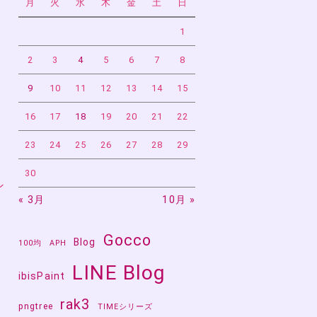
月
火
水
木
金
土
日
1
2
3
4
5
6
7
8
9
10
11
12
13
14
15
16
17
18
19
20
21
22
23
24
25
26
27
28
29
30
ン
« 3月
10月 »
Gocco
Blog
100均
APH
LINE Blog
ibisPaint
rak3
pngtree
TIMEシリーズ