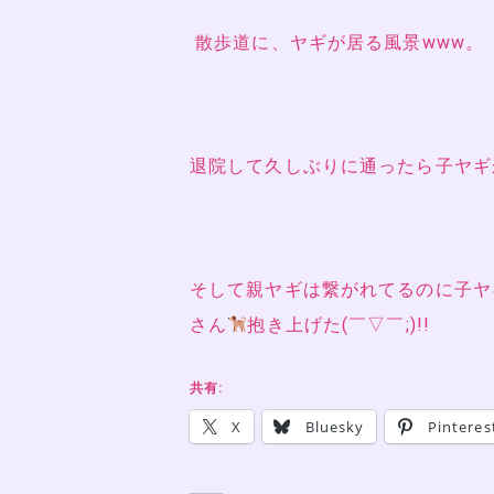
散歩道に、ヤギが居る風景www。
退院して久しぶりに通ったら子ヤギ
そして親ヤギは繋がれてるのに子ヤ
さん
抱き上げた(￣▽￣;)!!
共有:
X
Bluesky
Pinteres