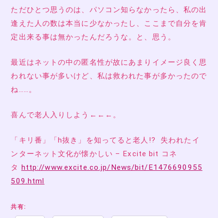
ただひとつ思うのは、パソコン知らなかったら、私の出
逢えた人の数は本当に少なかったし、ここまで自分を肯
定出来る事は無かったんだろうな。と、思う。
最近はネットの中の匿名性が故にあまりイメージ良く思
われない事が多いけど、私は救われた事が多かったので
ね……。
喜んで老人入りしよう←←←。
「キリ番」「h抜き」を知ってると老人!? 失われたイ
ンターネット文化が懐かしい – Excite bit コネ
タ
http://www.excite.co.jp/News/bit/E1476690955
509.html
共有: