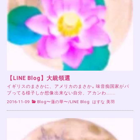
【LINE Blog】大統領選
イギリスのまさかに、アメリカのまさか｡ 味音痴国家がパ
ブってる様子しか想像出来ない自分、アカンわ………
2016-11-09
Blog〜蓮の華〜
/
LINE Blog
はすな 美羽