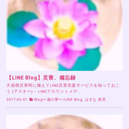
【LINE Blog】災害、備忘録
大規模災害時に備えてLINE災害支援サービスを知っておこ
う (アスキー) – LINEアカウントメデ…
2017-05-01
Blog〜蓮の華〜
/
LINE Blog
はすな 美羽