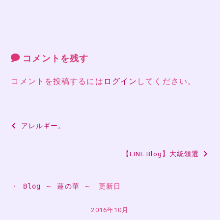
コメントを残す
コメントを投稿するには
ログイン
してください。
投
アレルギー。
稿
【LINE Blog】大統領選
ナ
ビ
・ 
Blog ～ 蓮の華 ～
　更新日
ゲ
ー
2016年10月