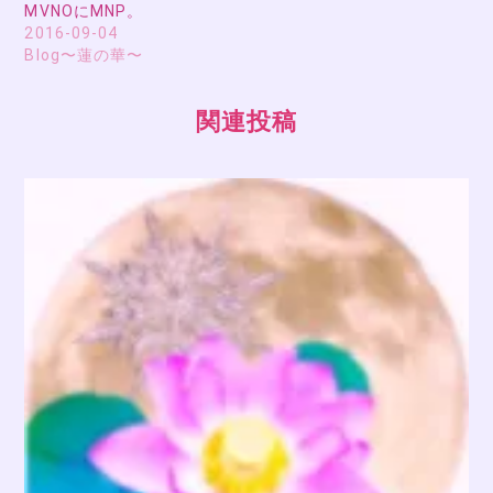
MVNOにMNP。
2016-09-04
Blog〜蓮の華〜
関連投稿