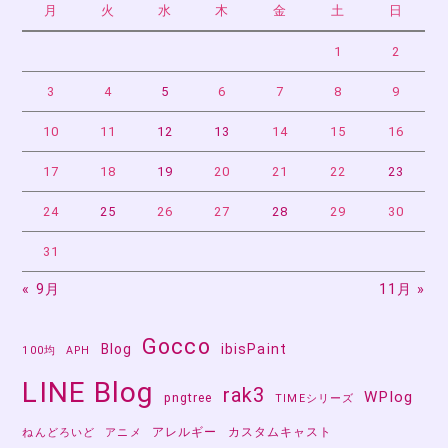
月
火
水
木
金
土
日
シ
ョ
1
2
ン
3
4
5
6
7
8
9
10
11
12
13
14
15
16
17
18
19
20
21
22
23
24
25
26
27
28
29
30
31
« 9月
11月 »
Gocco
Blog
ibisPaint
100均
APH
LINE Blog
rak3
WPlog
pngtree
TIMEシリーズ
アレルギー
カスタムキャスト
ねんどろいど
アニメ