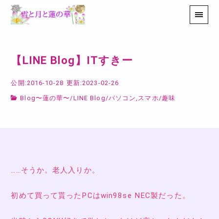
【LINE Blog】ITすきー
公開:2016-10-28
更新:2023-02-26
Blog〜蓮の華〜
/
LINE Blog
/
パソコン,スマホ
/
趣味
……そうか。老人入りか。
初めて買って貰ったPCはwin98se NEC製だった。