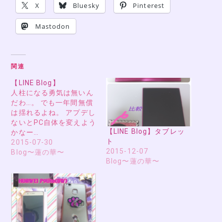
X
Bluesky
Pinterest
Mastodon
関連
【LINE Blog】
人柱になる勇気は無いん
だわ…。 でも一年間無償
は揺れるよね。 アプデし
ないとPC自体を変えよう
【LINE Blog】タブレッ
かなー…
ト
2015-07-30
2015-12-07
Blog〜蓮の華〜
Blog〜蓮の華〜