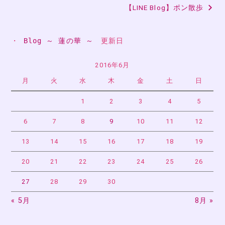
【LINE Blog】ポン散歩
ナ
ビ
・ 
Blog ～ 蓮の華 ～
　更新日
ゲ
ー
2016年6月
月
火
水
木
金
土
日
シ
ョ
1
2
3
4
5
ン
6
7
8
9
10
11
12
13
14
15
16
17
18
19
20
21
22
23
24
25
26
27
28
29
30
« 5月
8月 »