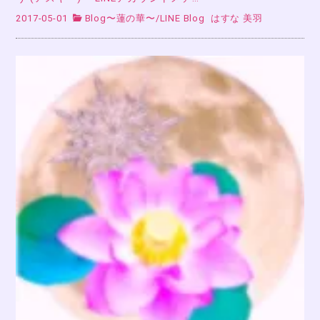
2017-05-01
Blog〜蓮の華〜
/
LINE Blog
はすな 美羽