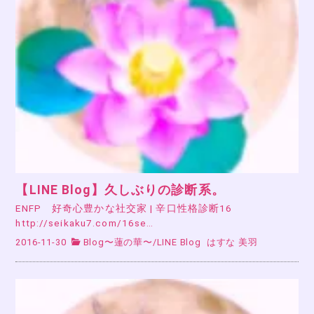
【LINE Blog】久しぶりの診断系。
ENFP 好奇心豊かな社交家 | 辛口性格診断16
http://seikaku7.com/16se…
2016-11-30
Blog〜蓮の華〜
/
LINE Blog
はすな 美羽