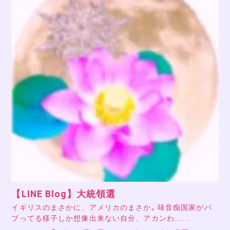
【LINE Blog】大統領選
イギリスのまさかに、アメリカのまさか｡ 味音痴国家がパ
ブってる様子しか想像出来ない自分、アカンわ………