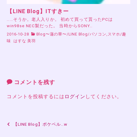
【LINE Blog】ITすきー
……そうか。老人入りか。 初めて買って貰ったPCは
win98se NEC製だった。 当時からSONY…
2016-10-28
Blog〜蓮の華〜
/
LINE Blog
/
パソコン,スマホ
/
趣
味
はすな 美羽
コメントを残す
コメントを投稿するには
ログイン
してください。
投
【LINE Blog】ポケベル…w
稿