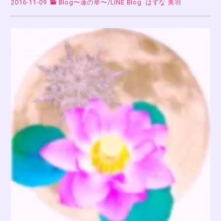
2016-11-09
Blog〜蓮の華〜
/
LINE Blog
はすな 美羽