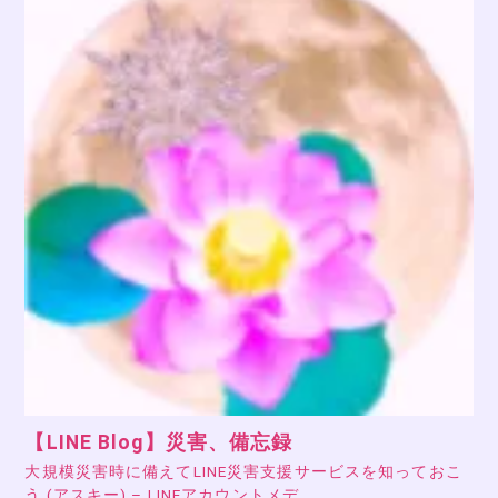
【LINE Blog】災害、備忘録
大規模災害時に備えてLINE災害支援サービスを知っておこ
う (アスキー) – LINEアカウントメデ…