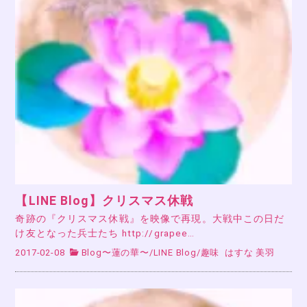
【LINE Blog】クリスマス休戦
奇跡の『クリスマス休戦』を映像で再現。大戦中この日だ
け友となった兵士たち http://grapee…
2017-02-08
Blog〜蓮の華〜
/
LINE Blog
/
趣味
はすな 美羽