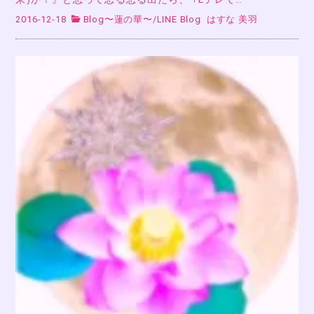
2016-12-18
Blog〜蓮の華〜
/
LINE Blog
はすな 美羽