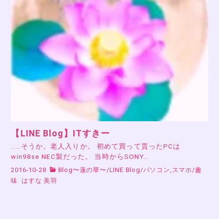
【LINE Blog】ITすきー
……そうか。老人入りか。 初めて買って貰ったPCは
win98se NEC製だった。 当時からSONY…
2016-10-28
Blog〜蓮の華〜
/
LINE Blog
/
パソコン,スマホ
/
趣
味
はすな 美羽