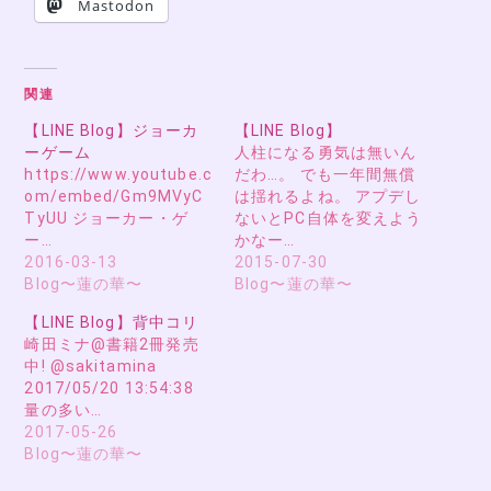
Mastodon
関連
【LINE Blog】ジョーカ
【LINE Blog】
ーゲーム
人柱になる勇気は無いん
https://www.youtube.c
だわ…。 でも一年間無償
om/embed/Gm9MVyC
は揺れるよね。 アプデし
TyUU ジョーカー・ゲ
ないとPC自体を変えよう
ー…
かなー…
2016-03-13
2015-07-30
Blog〜蓮の華〜
Blog〜蓮の華〜
【LINE Blog】背中コリ
崎田ミナ@書籍2冊発売
中! @sakitamina
2017/05/20 13:54:38
量の多い…
2017-05-26
Blog〜蓮の華〜