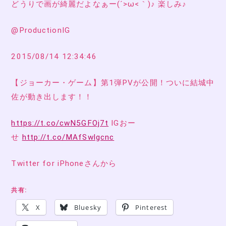
どうりで画が綺麗だよなぁー(´>ω<｀)♪ 楽しみ♪
@ProductionIG
2015/08/14 12:34:46
【ジョーカー・ゲーム】第1弾PVが公開！ついに結城中
佐が動き出します！！
https://t.co/cwN5GFOj7t
IGおー
せ
http://t.co/MAfSwlgcnc
Twitter for iPhoneさんから
共有:
X
Bluesky
Pinterest