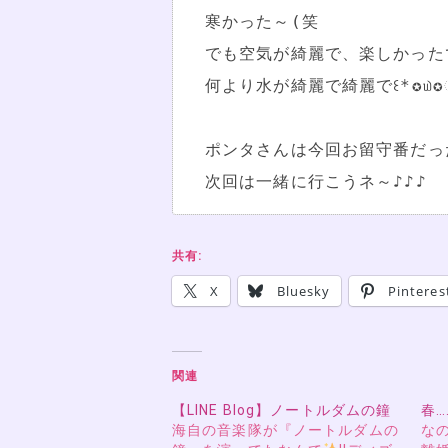
寒かった～(笑

でも空気が綺麗で、楽しかったで
何より水が綺麗で綺麗で꒰*✪௰✪ૢ
ポンタさんは今回お留守番だっ
次回は一緒に行こうネ～♪♪♪
共有:
X
Bluesky
Pinteres
関連
【LINE Blog】ノートルダムの鐘
春…
海自の音楽隊が『ノートルダムの
なの