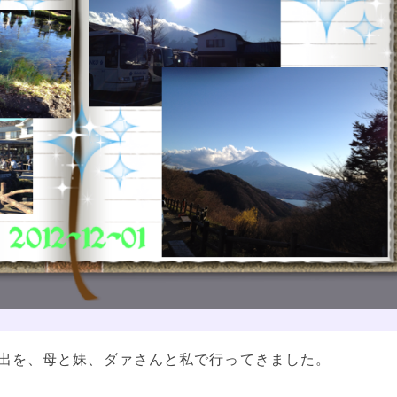
出を、母と妹、ダァさんと私で行ってきました。


