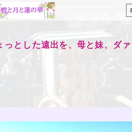
ょっとした遠出を、母と妹、ダ