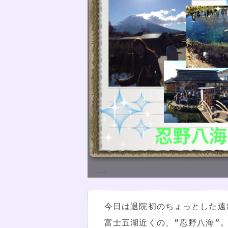
今日は退院初のちょっとした遠
富士五湖近くの、”忍野八海”。