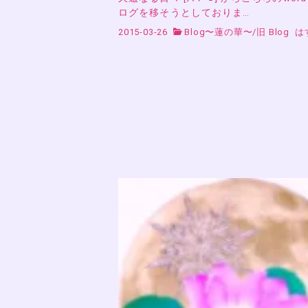
ログを移そうとしておりま…
2015-03-26
Blog〜蓮の華〜
/
旧 Blog
は