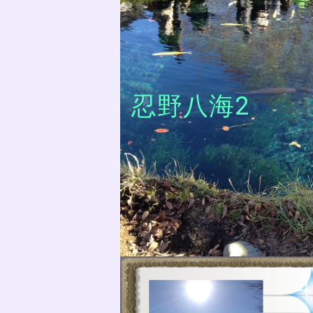
忍野八海2