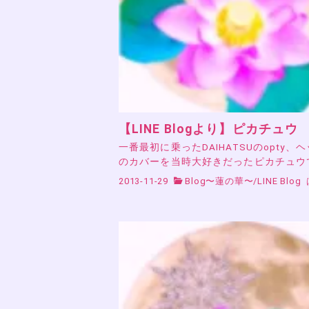
【LINE Blogより】ピカチュウ
一番最初に乗ったDAIHATSUのopty、
のカバーを当時大好きだったピカチュウ
2013-11-29
Blog〜蓮の華〜
/
LINE Blog