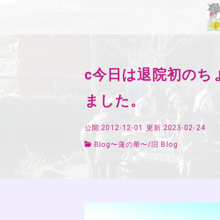
c今日は退院初のち
ました。
公開:2012-12-01
更新:2023-02-24
Blog〜蓮の華〜
/
旧 Blog