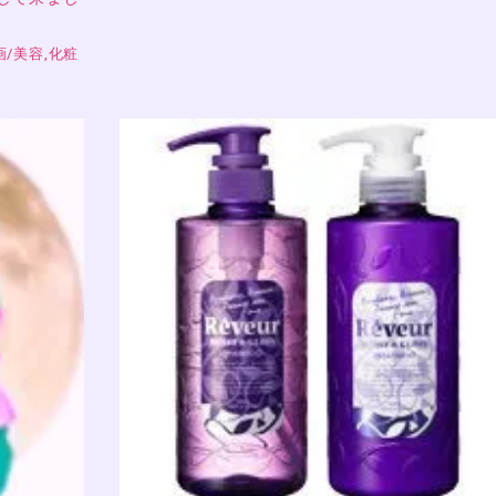
画
/
美容,化粧