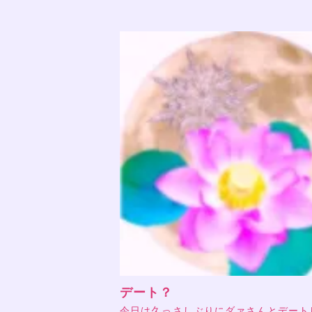
デート？
今日は久っさしぶりにダァさんとデート