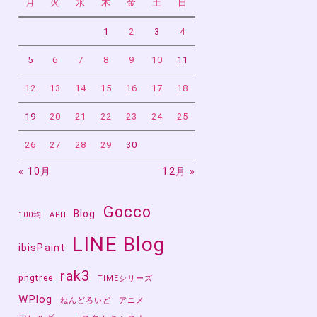
月
火
水
木
金
土
日
1
2
3
4
5
6
7
8
9
10
11
12
13
14
15
16
17
18
19
20
21
22
23
24
25
26
27
28
29
30
« 10月
12月 »
Gocco
Blog
100均
APH
LINE Blog
ibisPaint
rak3
pngtree
TIMEシリーズ
WPlog
ねんどろいど
アニメ