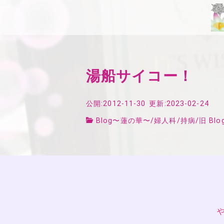
湯船サイコー！
公開:2012-11-30
更新:2023-02-24
Blog〜蓮の華〜
/
婦人科
/
持病
/
旧 Blo