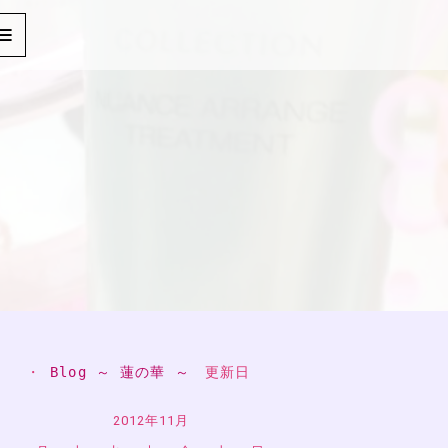
・ 
Blog ～ 蓮の華 ～
　更新日
2012年11月