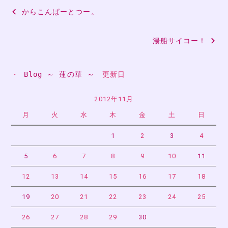
投
からこんぱーとつー。
稿
湯船サイコー！
ナ
ビ
・ 
Blog ～ 蓮の華 ～
　更新日
ゲ
ー
2012年11月
月
火
水
木
金
土
日
シ
ョ
1
2
3
4
ン
5
6
7
8
9
10
11
12
13
14
15
16
17
18
19
20
21
22
23
24
25
26
27
28
29
30