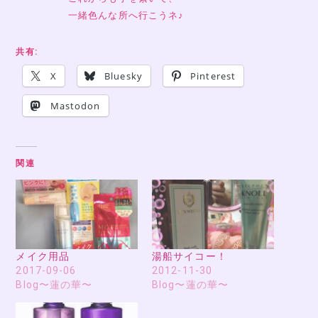
一緒色んな所へ行こうネ♪
共有:
X
Bluesky
Pinterest
Mastodon
関連
メイク用品
湯船サイコー！
2017-09-06
2012-11-30
Blog〜蓮の華〜
Blog〜蓮の華〜