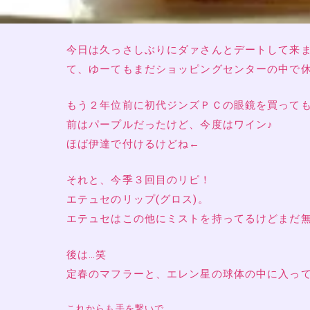
今日は久っさしぶりにダァさんとデートして来ました꒰
て、ゆーてもまだショッピングセンターの中で休
前はパープルだったけど、今度はワイン♪
ほば伊達で付けるけどね←
それと、今季３回目のリピ！
エテュセのリップ(グロス)。
エテュセはこの他にミストを持ってるけどまだ
後は…笑
定春のマフラーと、エレン星の球体の中に入って
これからも手を繋いで、