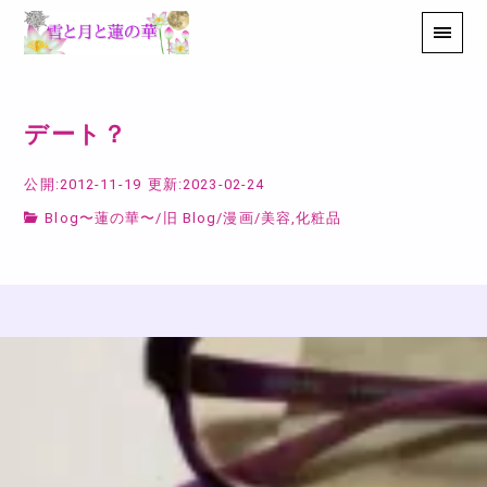
デート？
公開:2012-11-19
更新:2023-02-24
Blog〜蓮の華〜
/
旧 Blog
/
漫画
/
美容,化粧品