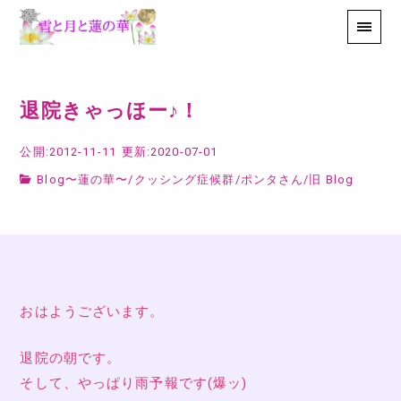
退院きゃっほー♪！
公開:2012-11-11
更新:2020-07-01
Blog〜蓮の華〜
/
クッシング症候群
/
ポンタさん
/
旧 Blog
おはようございます。
退院の朝です。
そして、やっぱり雨予報です(爆ッ)