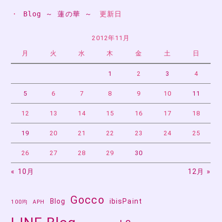
ビ
・ 
Blog ～ 蓮の華 ～
　更新日
ゲ
ー
2012年11月
月
火
水
木
金
土
日
シ
ョ
1
2
3
4
ン
5
6
7
8
9
10
11
12
13
14
15
16
17
18
19
20
21
22
23
24
25
26
27
28
29
30
« 10月
12月 »
Gocco
Blog
ibisPaint
100均
APH