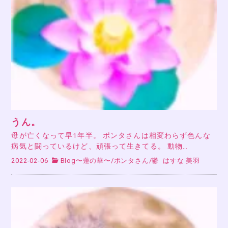
うん。
母が亡くなって早1年半。 ポンタさんは相変わらず色んな
病気と闘っているけど、頑張って生きてる。 動物…
2022-02-06
Blog〜蓮の華〜
/
ポンタさん
/
鬱
はすな 美羽