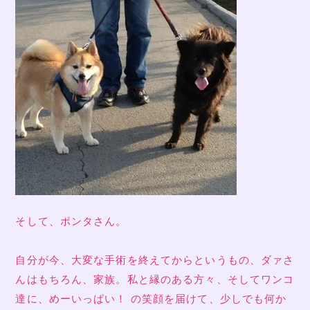
そして、ポンタさん。
自分が今、大変な手術を終えてからというもの、ダァさ
んはもちろん、家族。私と縁のある方々、そしてワンコ
達に、めーいっぱい！ の笑顔を届けて、少しでも何か