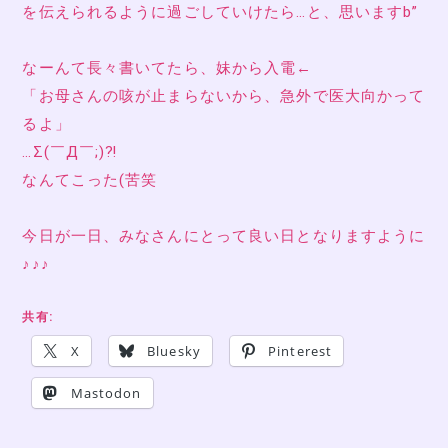
を伝えられるように過ごしていけたら…と、思いますb”
なーんて長々書いてたら、妹から入電←
「お母さんの咳が止まらないから、急外で医大向かって
るよ」
…Σ(￣Д￣;)⁈
なんてこった(苦笑
今日が一日、みなさんにとって良い日となりますように
♪♪♪
共有:
X
Bluesky
Pinterest
Mastodon