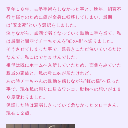
享年１８年。去勢手術をしなかった事と、晩年、飼育不
行き届きのために癌が全身に転移してしまい、最期
は”安楽死”という選択をしました。
泣きながら、点滴で弱くなっていく鼓動に手を当て、私
は感謝と謝罪でチーちゃんを”虹の橋”へ送りました。
そうさせてしまった事で、遠巻きにただ泣いているだけ
なんて、私にはできませんでした。
祖母は既にホームへ入所していたため、面倒をみていた
親戚の家族と、私の母に妹が居たけれど、
あの時チーちゃんの鼓動を感じながら”虹の橋”へ送った
事で、現在私の周りに居るワンコ、動物への想いが１８
０度変わりました。
保護した時は衰弱しきっていて危なかったタローさん。
現在１２歳。