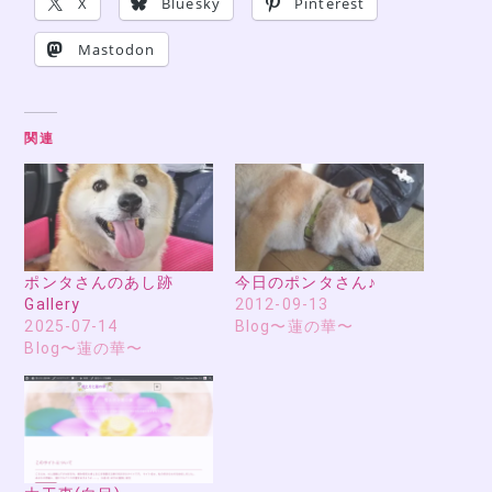
X
Bluesky
Pinterest
Mastodon
関連
ポンタさんのあし跡
今日のポンタさん♪
Gallery
2012-09-13
2025-07-14
Blog〜蓮の華〜
Blog〜蓮の華〜