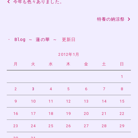
今年も色々ありました。
稿
特養の納涼祭
ナ
ビ
・ 
Blog ～ 蓮の華 ～
　更新日
ゲ
ー
2012年1月
月
火
水
木
金
土
日
シ
ョ
1
ン
2
3
4
5
6
7
8
9
10
11
12
13
14
15
16
17
18
19
20
21
22
23
24
25
26
27
28
29