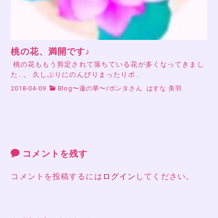
桃の花、満開です♪
桃の花ももう剪定されて落ちている花が多くなってきまし
た…。 久しぶりにのんびりまったりポ…
2018-04-09
Blog〜蓮の華〜
/
ポンタさん
はすな 美羽
コメントを残す
コメントを投稿するには
ログイン
してください。
投