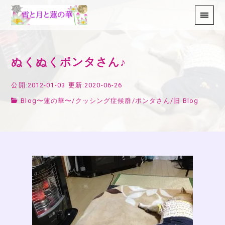
ぬくぬくポンタさん♪
公開:2012-01-03
更新:2020-06-26
Blog〜蓮の華〜
/
クッシング症候群
/
ポンタさん
/
旧 Blog