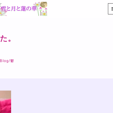
た。
Blog
/
鬱