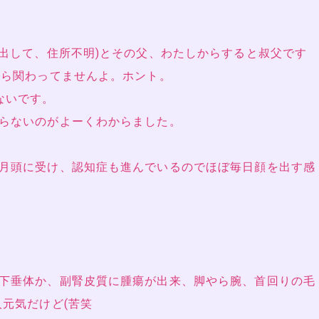
家出して、住所不明)とその父、わたしからすると叔父です
たら関わってませんよ。ホント。
ないです。
らないのがよーくわからました。
月頭に受け、認知症も進んでいるのでほぼ毎日顔を出す感
下垂体か、副腎皮質に腫瘍が出来、脚やら腕、首回りの毛
人元気だけど(苦笑