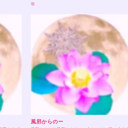
羽
風邪からのー