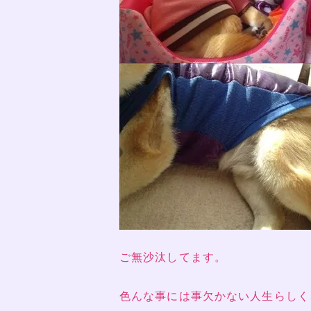
ご無沙汰してます。
色んな事には事欠かない人生らしく