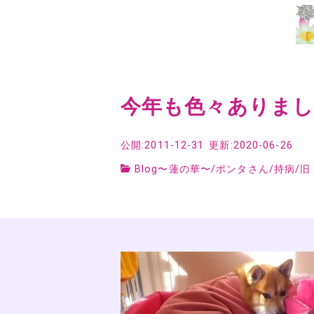
今年も色々ありまし
公開:2011-12-31
更新:2020-06-26
Blog〜蓮の華〜
/
ポンタさん
/
持病
/
旧 