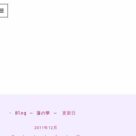
・ 
Blog ～ 蓮の華 ～
　更新日
2011年12月