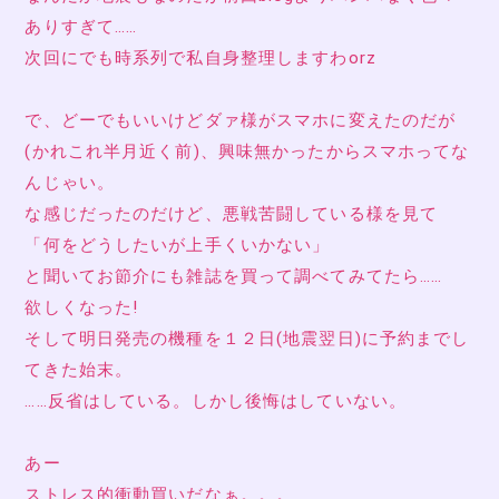
ありすぎて……
次回にでも時系列で私自身整理しますわorz
で、どーでもいいけどダァ様がスマホに変えたのだが
(かれこれ半月近く前)、興味無かったからスマホってな
んじゃい。
な感じだったのだけど、悪戦苦闘している様を見て
「何をどうしたいが上手くいかない」
と聞いてお節介にも雑誌を買って調べてみてたら……
欲しくなった!
そして明日発売の機種を１２日(地震翌日)に予約までし
てきた始末。
……反省はしている。しかし後悔はしていない。
あー
ストレス的衝動買いだなぁ。。。