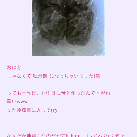
おはぎ…
じゃなくて 牡丹餅 になっちゃいました(笑
っても一昨日、お中日に母と作ったんですがね。
重いwww
まだ冷蔵庫に入って(ry
なんだか地震もなのだが前回blogよりハンパなく色々