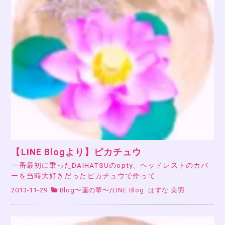
【LINE Blogより】ピカチュウ
一番最初に乗ったDAIHATSUのopty、ヘッドレストのカバ
ーを当時大好きだったピカチュウで作って…
2013-11-29
Blog〜蓮の華〜
/
LINE Blog
はすな 美羽