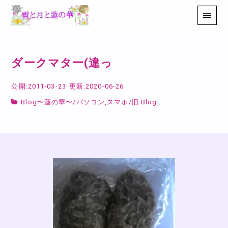
ダークマター(違っ
公開:2011-03-23
更新:2020-06-26
Blog〜蓮の華〜
/
パソコン,スマホ
/
旧 Blog