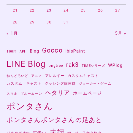
21
22
23
24
25
26
27
28
29
30
31
« 1月
5月 »
Gocco
Blog
ibisPaint
100均
APH
LINE Blog
rak3
WPlog
pngtree
TIMEシリーズ
アレルギー
カスタムキャスト
ねんどろいど
アニメ
カスタム・キャスト
クッシング症候群
ジョーカー・ゲーム
ヘタリア
ホームページ
スマホ
ブルームーン
ポンタさん
ポンタさんポンタさんの足あと
夫婦
可愛い