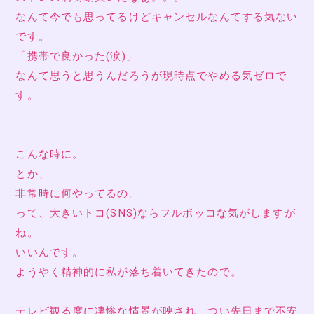
なんて今でも思ってるけどキャンセルなんてする気ない
です。
「携帯で良かった(涙)」
なんて思うと思うんだろうが現時点でやめる気ゼロで
す。
こんな時に。
とか、
非常時に何やってるの。
って、大きいトコ(SNS)ならフルボッコな気がしますが
ね。
いいんです。
ようやく精神的に私が落ち着いてきたので。
テレビ観る度に凄惨な情景が映され、つい先日まで不安