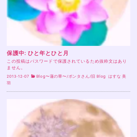
保護中: ひと年とひと月
この投稿はパスワードで保護されているため抜粋文はあり
ません。
2013-12-07
Blog〜蓮の華〜
/
ポンタさん
/
旧 Blog
はすな 美
羽