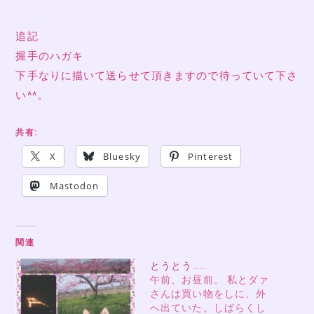
追記
握手のハガキ
下手なりに描いて送らせて頂きますので待っていて下さ
い^^。
共有:
X
Bluesky
Pinterest
Mastodon
関連
とうとう……
午前、お昼前。 私とダァ
さんは買い物をしに、外
へ出ていた。しばらくし