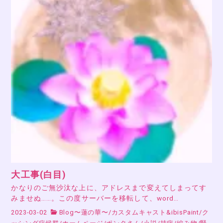
大工事(白目)
かなりのご無沙汰な上に、アドレスまで変えてしまってす
みませぬ……。この度サーバーを移転して、word…
2023-03-02
Blog〜蓮の華〜
/
カスタムキャスト&ibisPaint
/
ク