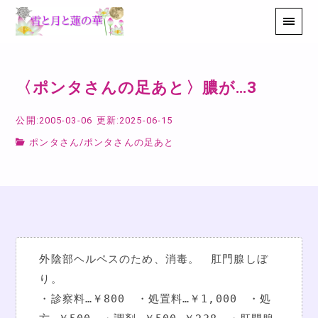
〈ポンタさんの足あと〉膿が…3
公開:2005-03-06
更新:2025-06-15
ポンタさん
/
ポンタさんの足あと
外陰部ヘルペスのため、消毒。　肛門腺しぼ
り。
・診察料…￥800　・処置料…￥1,000　・処