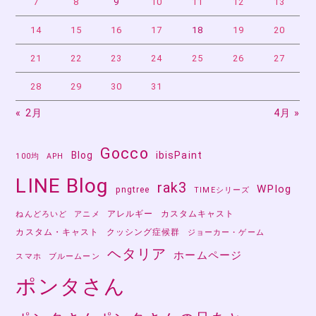
ン
7
8
9
10
11
12
13
14
15
16
17
18
19
20
21
22
23
24
25
26
27
28
29
30
31
« 2月
4月 »
Gocco
Blog
ibisPaint
100均
APH
LINE Blog
rak3
WPlog
pngtree
TIMEシリーズ
アレルギー
カスタムキャスト
ねんどろいど
アニメ
カスタム・キャスト
クッシング症候群
ジョーカー・ゲーム
ヘタリア
ホームページ
スマホ
ブルームーン
ポンタさん