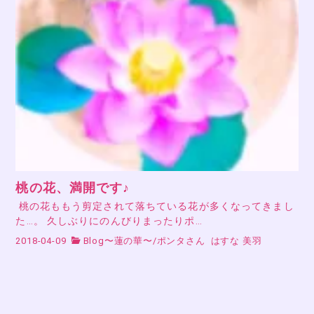
桃の花、満開です♪
桃の花ももう剪定されて落ちている花が多くなってきまし
た…。 久しぶりにのんびりまったりポ…
2018-04-09
Blog〜蓮の華〜
/
ポンタさん
はすな 美羽