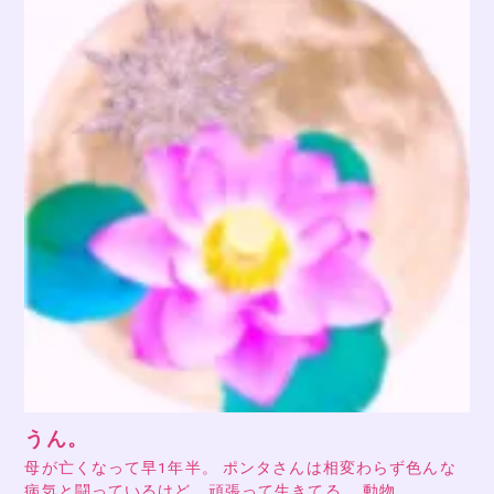
うん。
母が亡くなって早1年半。 ポンタさんは相変わらず色んな
病気と闘っているけど、頑張って生きてる。 動物…