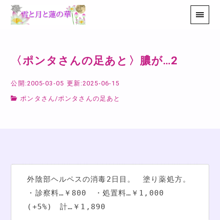
〈ポンタさんの足あと〉膿が…2
公開:2005-03-05
更新:2025-06-15
ポンタさん
/
ポンタさんの足あと
外陰部ヘルペスの消毒2日目。　塗り薬処方。
・診察料…￥800　・処置料…￥1,000 
(+5%)　計…￥1,890