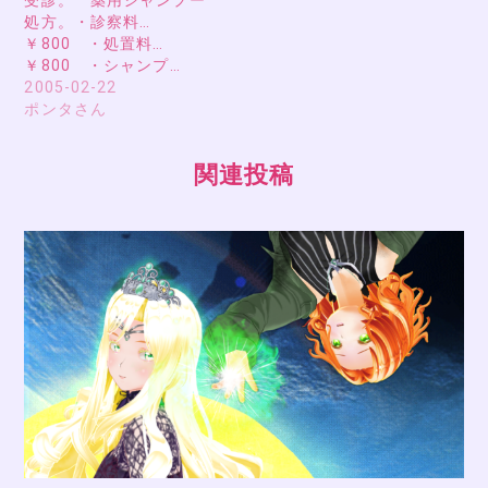
受診。 薬用シャンプー
処方。・診察料…
￥800 ・処置料…
￥800 ・シャンプ…
2005-02-22
ポンタさん
関連投稿