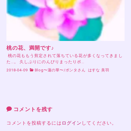
桃の花、満開です♪
桃の花ももう剪定されて落ちている花が多くなってきまし
た…。 久しぶりにのんびりまったりポ…
2018-04-09
Blog〜蓮の華〜
/
ポンタさん
はすな 美羽
コメントを残す
コメントを投稿するには
ログイン
してください。