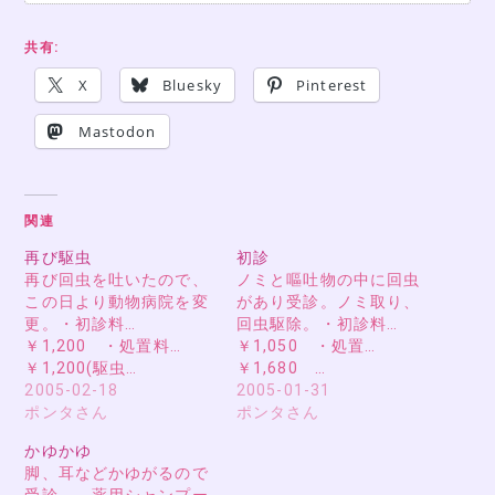
共有:
X
Bluesky
Pinterest
Mastodon
関連
再び駆虫
初診
再び回虫を吐いたので、
ノミと嘔吐物の中に回虫
この日より動物病院を変
があり受診。ノミ取り、
更。・初診料…
回虫駆除。・初診料…
￥1,200 ・処置料…
￥1,050 ・処置…
￥1,200(駆虫…
￥1,680 …
2005-02-18
2005-01-31
ポンタさん
ポンタさん
かゆかゆ
脚、耳などかゆがるので