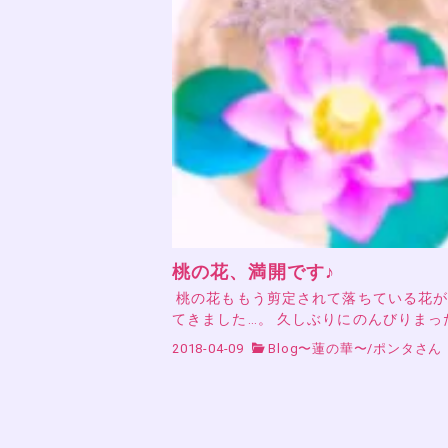
桃の花、満開です♪
桃の花ももう剪定されて落ちている花が
てきました…。 久しぶりにのんびりまっ
2018-04-09
Blog〜蓮の華〜
/
ポンタさん