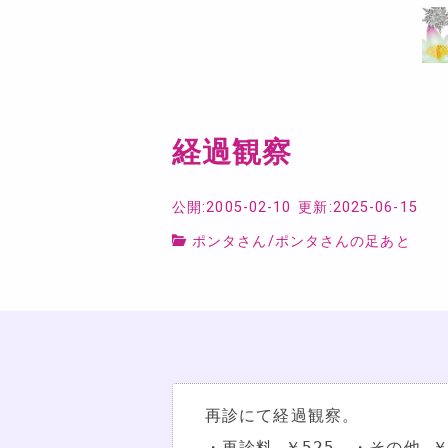
経過観察
公開:2005-02-10
更新:2025-06-15
ポンタさん
/
ポンタさんの足あと
再診にて経過観察。
・再診料…￥525　・その他…￥