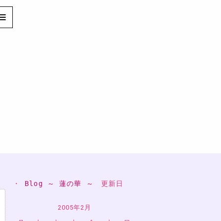
・ 
Blog ～ 蓮の華 ～
　更新日
2005年2月