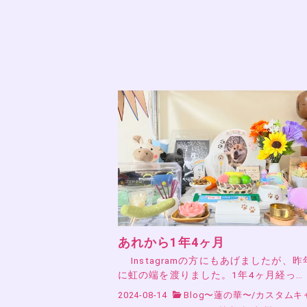
あれから1年4ヶ月
Instagramの方にもあげましたが、昨年’
に虹の端を渡りました。1年4ヶ月経っ…
2024-08-14
Blog〜蓮の華〜
/
カスタムキ