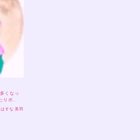
多くなっ
たりポ…
はすな 美羽