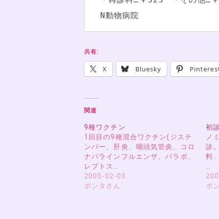
N動物病院
共有:
X
Bluesky
Pinteres
関連
9種ワクチン
初
1回目の9種混合ワクチン(ジステ
ノ
ンパー、肝炎、咽頭気管炎、コロ
診
ナパラインフルエンザ、パラボ、
料…
レプトス…
…
2005-02-03
200
ポンタさん
ポ