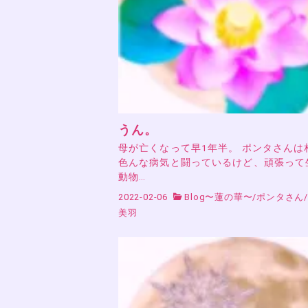
うん。
母が亡くなって早1年半。 ポンタさんは
色んな病気と闘っているけど、頑張って
動物…
2022-02-06
Blog〜蓮の華〜
/
ポンタさん
美羽