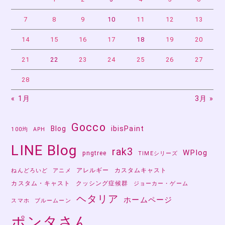
ョ
ン
7
8
9
10
11
12
13
14
15
16
17
18
19
20
21
22
23
24
25
26
27
28
« 1月
3月 »
Gocco
Blog
ibisPaint
100均
APH
LINE Blog
rak3
WPlog
pngtree
TIMEシリーズ
アレルギー
カスタムキャスト
ねんどろいど
アニメ
カスタム・キャスト
クッシング症候群
ジョーカー・ゲーム
ヘタリア
ホームページ
スマホ
ブルームーン
ポンタさん