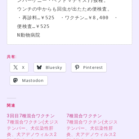
ンハーゲニー・ヘプドマディス))接種。
ウンチの中からも回虫が出たため便検査。
・再診料…￥525　・ワクチン…￥8,400　・
便検査…￥525
N動物病院
共有:
X
Bluesky
Pinterest
Mastodon
関連
3回目7種混合ワクチン
7種混合ワクチン
7種混合ワクチン(犬ジス
7種混合ワクチン(犬ジス
テンパー、犬伝染性肝
テンパー、犬伝染性肝
炎、犬アデノウィルス2
炎、犬アデノウィルス2