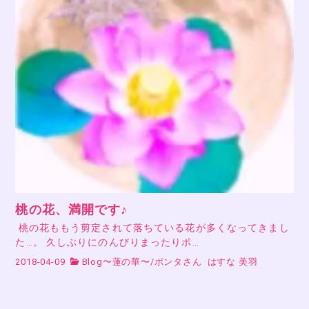
桃の花、満開です♪
桃の花ももう剪定されて落ちている花が多くなってきまし
た…。 久しぶりにのんびりまったりポ…
2018-04-09
Blog〜蓮の華〜
/
ポンタさん
はすな 美羽