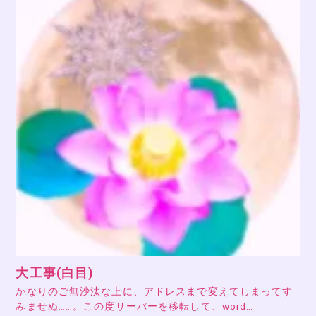
大工事(白目)
かなりのご無沙汰な上に、アドレスまで変えてしまってす
みませぬ……。この度サーバーを移転して、word…