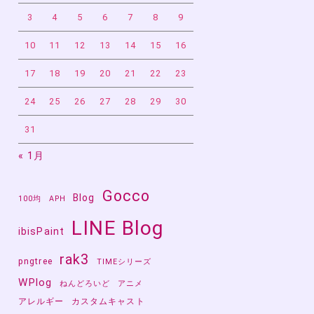
3
4
5
6
7
8
9
10
11
12
13
14
15
16
17
18
19
20
21
22
23
24
25
26
27
28
29
30
31
« 1月
Gocco
Blog
100均
APH
LINE Blog
ibisPaint
rak3
pngtree
TIMEシリーズ
WPlog
ねんどろいど
アニメ
アレルギー
カスタムキャスト